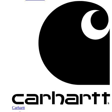
Carhartt