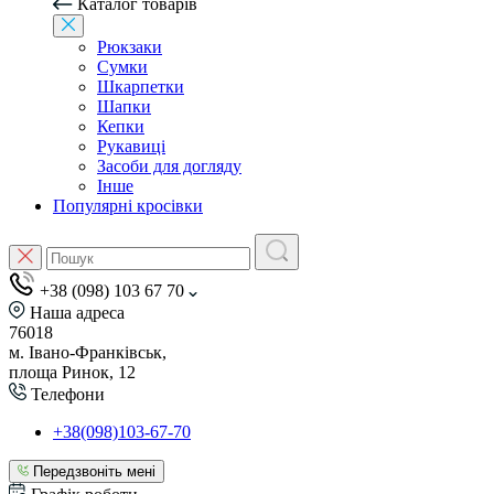
Каталог товарів
Рюкзаки
Сумки
Шкарпетки
Шапки
Кепки
Рукавиці
Засоби для догляду
Інше
Популярні кросівки
+38 (098) 103 67 70
Наша адреса
76018
м. Івано-Франківськ,
площа Ринок, 12
Телефони
+38(098)103-67-70
Передзвоніть мені