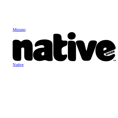
Mizuno
Native