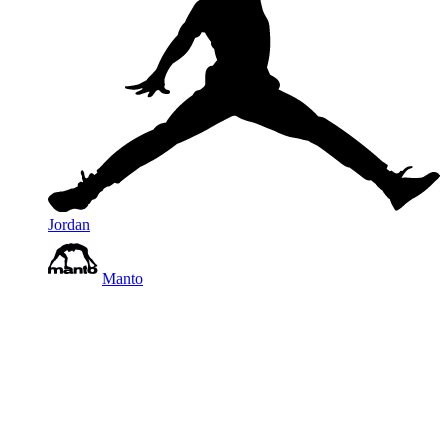
Jordan
Manto