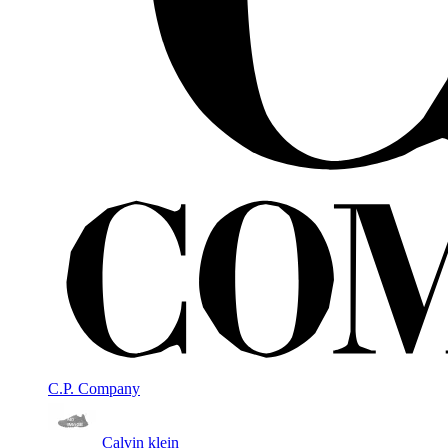
C.P. Company
Calvin klein