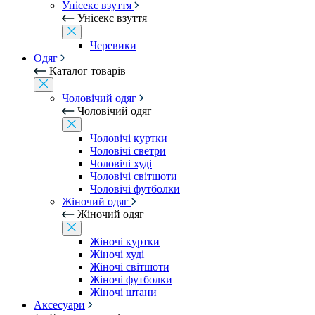
Унісекс взуття
Унісекс взуття
Черевики
Одяг
Каталог товарів
Чоловічий одяг
Чоловічий одяг
Чоловічі куртки
Чоловічі светри
Чоловічі худі
Чоловічі світшоти
Чоловічі футболки
Жіночий одяг
Жіночий одяг
Жіночі куртки
Жіночі худі
Жіночі світшоти
Жіночі футболки
Жіночі штани
Аксесуари