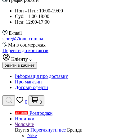
Графік роботи
Пон - Птн: 10:00-19:00
Суб: 11:00-18:00
Нед: 12:00-17:00
E-mail
store@7tonn.com.ua
Ми в соцмережах
Перейти до контактів
Клієнту
Увійти в кабінет
Інформація про доставку
Про магазин
Договір оферти
0
0
Розпродаж
Новинки
Чоловіче
Взуття
Переглянути все
Бренди
Nike