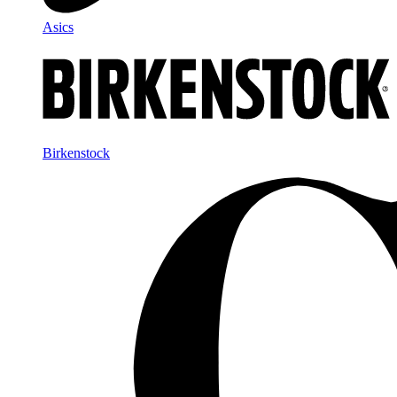
Asics
Birkenstock