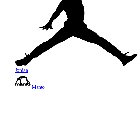
Jordan
Manto