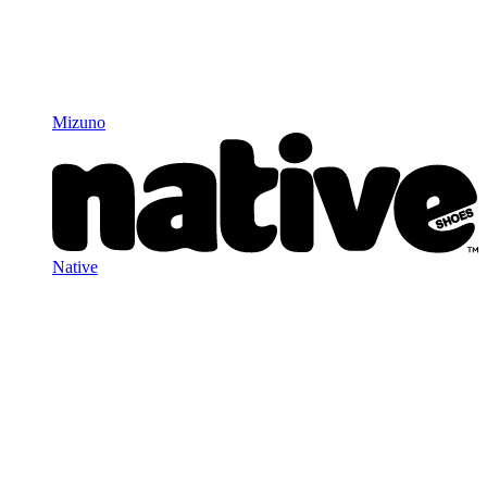
Mizuno
Native