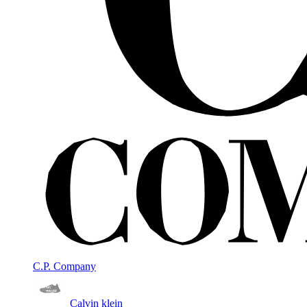
C.P. Company
Calvin klein