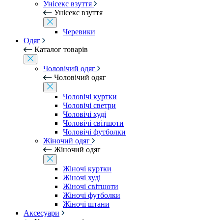
Унісекс взуття
Унісекс взуття
Черевики
Одяг
Каталог товарів
Чоловічий одяг
Чоловічий одяг
Чоловічі куртки
Чоловічі светри
Чоловічі худі
Чоловічі світшоти
Чоловічі футболки
Жіночий одяг
Жіночий одяг
Жіночі куртки
Жіночі худі
Жіночі світшоти
Жіночі футболки
Жіночі штани
Аксесуари