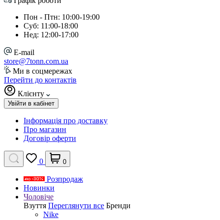
Графік роботи
Пон - Птн: 10:00-19:00
Суб: 11:00-18:00
Нед: 12:00-17:00
E-mail
store@7tonn.com.ua
Ми в соцмережах
Перейти до контактів
Клієнту
Увійти в кабінет
Інформація про доставку
Про магазин
Договір оферти
0
0
Розпродаж
Новинки
Чоловіче
Взуття
Переглянути все
Бренди
Nike