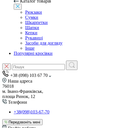
Каталог товарів
Рюкзаки
Сумки
Шкарпетки
Шапки
Кепки
Рукавиці
Засоби для догляду
Інше
Популярні кросівки
+38 (098) 103 67 70
Наша адреса
76018
м. Івано-Франківськ,
площа Ринок, 12
Телефони
+38(098)103-67-70
Передзвоніть мені