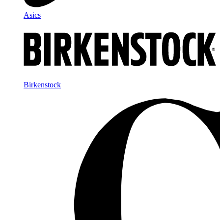
Asics
Birkenstock