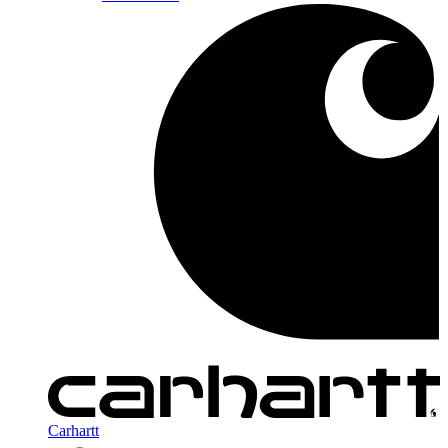
Carhartt