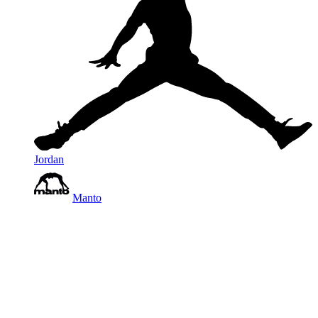
Jordan
Manto