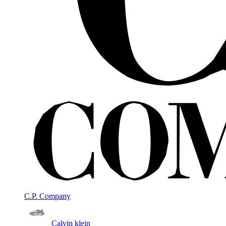
C.P. Company
Calvin klein