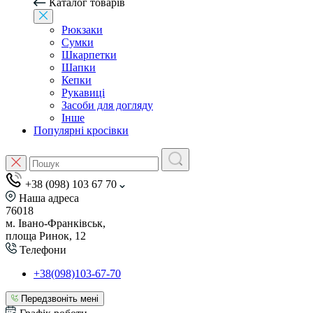
Каталог товарів
Рюкзаки
Сумки
Шкарпетки
Шапки
Кепки
Рукавиці
Засоби для догляду
Інше
Популярні кросівки
+38 (098) 103 67 70
Наша адреса
76018
м. Івано-Франківськ,
площа Ринок, 12
Телефони
+38(098)103-67-70
Передзвоніть мені