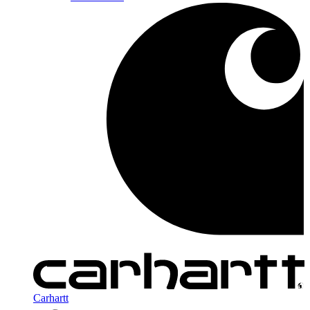
Carhartt