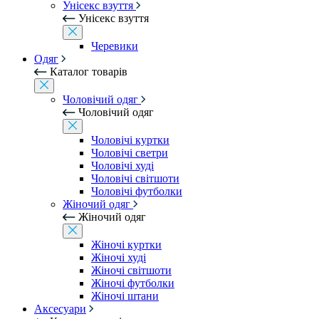
Унісекс взуття
Унісекс взуття
Черевики
Одяг
Каталог товарів
Чоловічий одяг
Чоловічий одяг
Чоловічі куртки
Чоловічі светри
Чоловічі худі
Чоловічі світшоти
Чоловічі футболки
Жіночий одяг
Жіночий одяг
Жіночі куртки
Жіночі худі
Жіночі світшоти
Жіночі футболки
Жіночі штани
Аксесуари