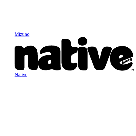
Mizuno
Native