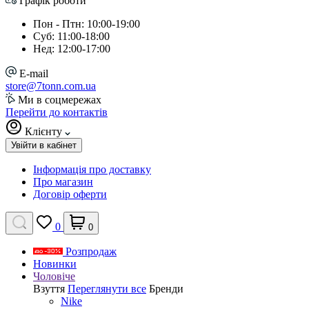
Графік роботи
Пон - Птн: 10:00-19:00
Суб: 11:00-18:00
Нед: 12:00-17:00
E-mail
store@7tonn.com.ua
Ми в соцмережах
Перейти до контактів
Клієнту
Увійти в кабінет
Інформація про доставку
Про магазин
Договір оферти
0
0
Розпродаж
Новинки
Чоловіче
Взуття
Переглянути все
Бренди
Nike