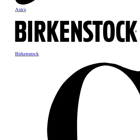
Asics
Birkenstock