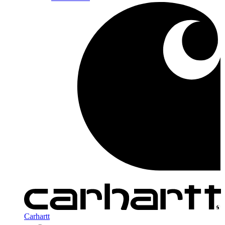
Carhartt