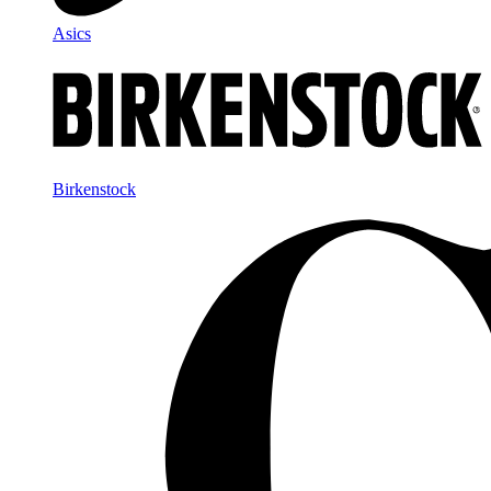
Asics
Birkenstock