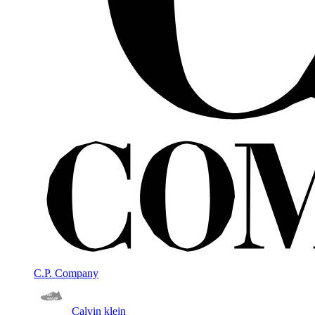
C.P. Company
Calvin klein