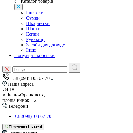
Каталог товарів
Рюкзаки
Сумки
Шкарпетки
Шапки
Кепки
Рукавиці
Засоби для догляду
Інше
Популярні кросівки
+38 (098) 103 67 70
Наша адреса
76018
м. Івано-Франківськ,
площа Ринок, 12
Телефони
+38(098)103-67-70
Передзвоніть мені