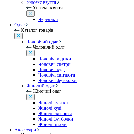
Унісекс взуття
Унісекс взуття
Черевики
Одяг
Каталог товарів
Чоловічий одяг
Чоловічий одяг
Чоловічі куртки
Чоловічі светри
Чоловічі худі
Чоловічі світшоти
Чоловічі футболки
Жіночий одяг
Жіночий одяг
Жіночі куртки
Жіночі худі
Жіночі світшоти
Жіночі футболки
Жіночі штани
Аксесуари