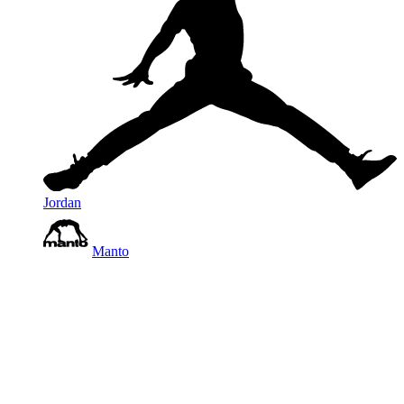
Jordan
Manto