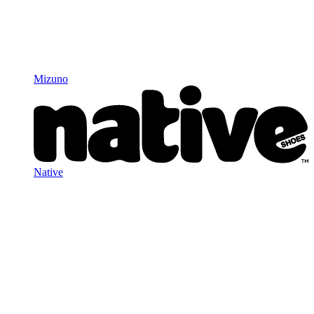
Mizuno
Native