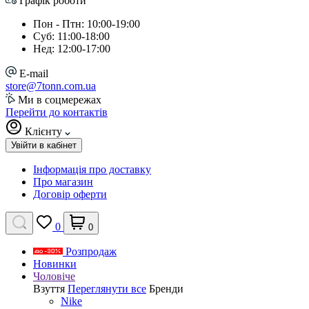
Графік роботи
Пон - Птн: 10:00-19:00
Суб: 11:00-18:00
Нед: 12:00-17:00
E-mail
store@7tonn.com.ua
Ми в соцмережах
Перейти до контактів
Клієнту
Увійти в кабінет
Інформація про доставку
Про магазин
Договір оферти
0
0
Розпродаж
Новинки
Чоловіче
Взуття
Переглянути все
Бренди
Nike