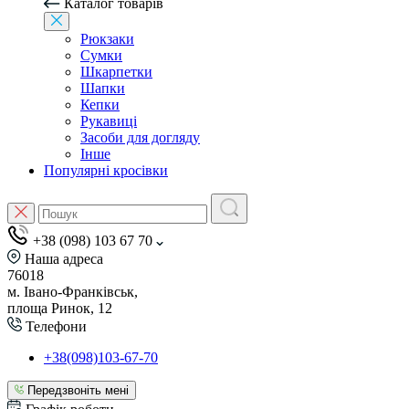
Каталог товарів
Рюкзаки
Сумки
Шкарпетки
Шапки
Кепки
Рукавиці
Засоби для догляду
Інше
Популярні кросівки
+38 (098) 103 67 70
Наша адреса
76018
м. Івано-Франківськ,
площа Ринок, 12
Телефони
+38(098)103-67-70
Передзвоніть мені