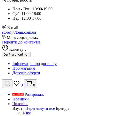
Графік роботи
Пон - Птн: 10:00-19:00
Суб: 11:00-18:00
Нед: 12:00-17:00
E-mail
store@7tonn.com.ua
Ми в соцмережах
Перейти до контактів
Клієнту
Увійти в кабінет
Інформація про доставку
Про магазин
Договір оферти
0
0
Розпродаж
Новинки
Чоловіче
Взуття
Переглянути все
Бренди
Nike