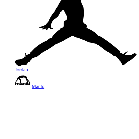
Jordan
Manto