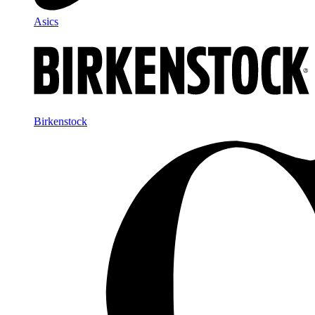
Asics
Birkenstock