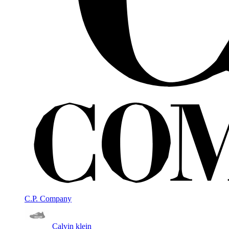
C.P. Company
Calvin klein