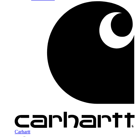
Carhartt