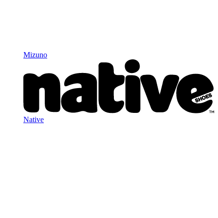
Mizuno
Native