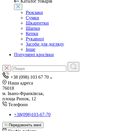
Каталог товарів
Рюкзаки
Сумки
Шкарпетки
Шапки
Кепки
Рукавиці
Засоби для догляду
Інше
Популярні кросівки
+38 (098) 103 67 70
Наша адреса
76018
м. Івано-Франківськ,
площа Ринок, 12
Телефони
+38(098)103-67-70
Передзвоніть мені