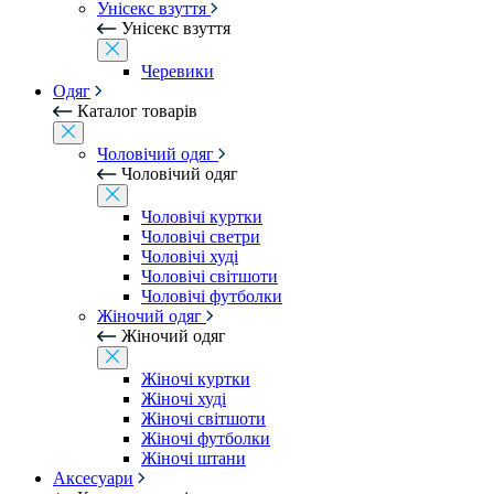
Унісекс взуття
Унісекс взуття
Черевики
Одяг
Каталог товарів
Чоловічий одяг
Чоловічий одяг
Чоловічі куртки
Чоловічі светри
Чоловічі худі
Чоловічі світшоти
Чоловічі футболки
Жіночий одяг
Жіночий одяг
Жіночі куртки
Жіночі худі
Жіночі світшоти
Жіночі футболки
Жіночі штани
Аксесуари