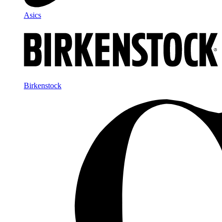
Asics
Birkenstock