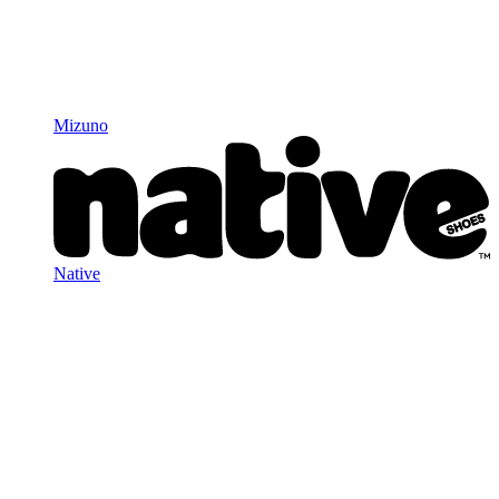
Mizuno
Native