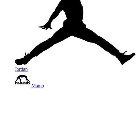
Jordan
Manto