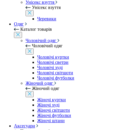
Унісекс взуття
Унісекс взуття
Черевики
Одяг
Каталог товарів
Чоловічий одяг
Чоловічий одяг
Чоловічі куртки
Чоловічі светри
Чоловічі худі
Чоловічі світшоти
Чоловічі футболки
Жіночий одяг
Жіночий одяг
Жіночі куртки
Жіночі худі
Жіночі світшоти
Жіночі футболки
Жіночі штани
Аксесуари