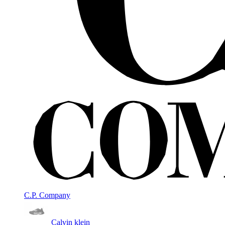
C.P. Company
Calvin klein