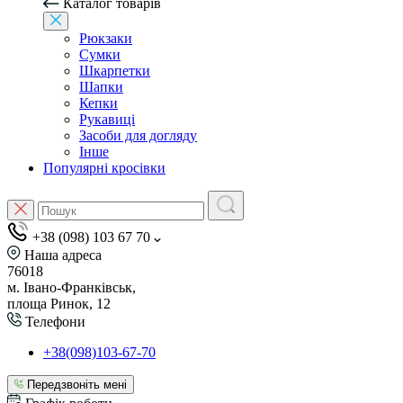
Каталог товарів
Рюкзаки
Сумки
Шкарпетки
Шапки
Кепки
Рукавиці
Засоби для догляду
Інше
Популярні кросівки
+38 (098) 103 67 70
Наша адреса
76018
м. Івано-Франківськ,
площа Ринок, 12
Телефони
+38(098)103-67-70
Передзвоніть мені