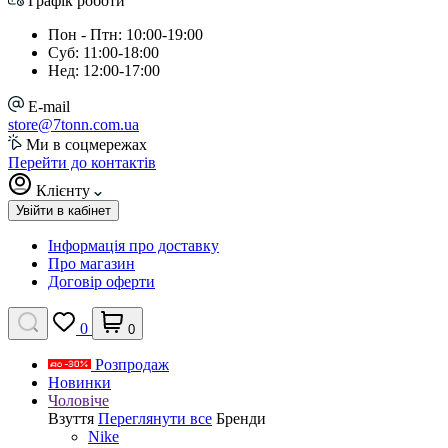
Графік роботи
Пон - Птн: 10:00-19:00
Суб: 11:00-18:00
Нед: 12:00-17:00
E-mail
store@7tonn.com.ua
Ми в соцмережах
Перейти до контактів
Клієнту
Увійти в кабінет
Інформація про доставку
Про магазин
Договір оферти
0
0
Розпродаж
Новинки
Чоловіче
Взуття
Переглянути все
Бренди
Nike