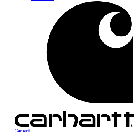
Carhartt