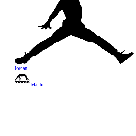
Jordan
Manto