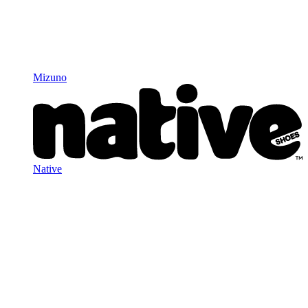
Mizuno
Native