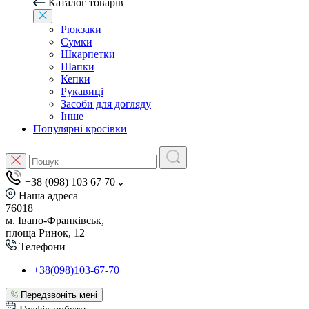
Каталог товарів
Рюкзаки
Сумки
Шкарпетки
Шапки
Кепки
Рукавиці
Засоби для догляду
Інше
Популярні кросівки
+38 (098) 103 67 70
Наша адреса
76018
м. Івано-Франківськ,
площа Ринок, 12
Телефони
+38(098)103-67-70
Передзвоніть мені