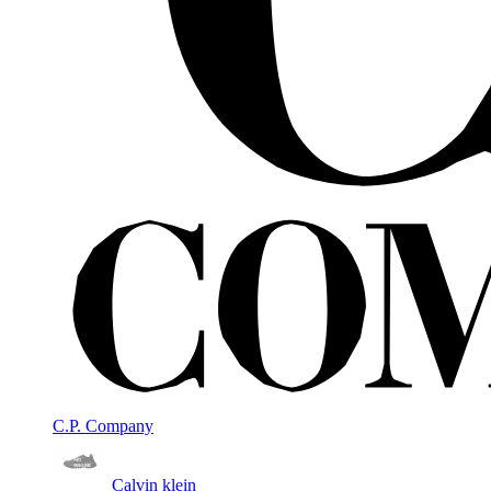
C.P. Company
Calvin klein