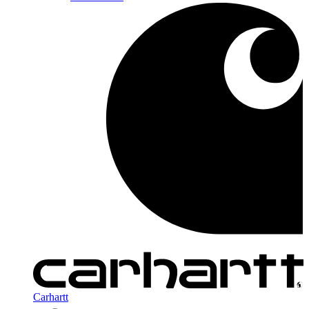
Carhartt