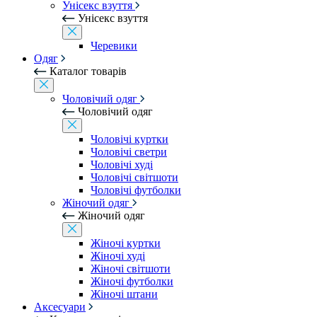
Унісекс взуття
Унісекс взуття
Черевики
Одяг
Каталог товарів
Чоловічий одяг
Чоловічий одяг
Чоловічі куртки
Чоловічі светри
Чоловічі худі
Чоловічі світшоти
Чоловічі футболки
Жіночий одяг
Жіночий одяг
Жіночі куртки
Жіночі худі
Жіночі світшоти
Жіночі футболки
Жіночі штани
Аксесуари