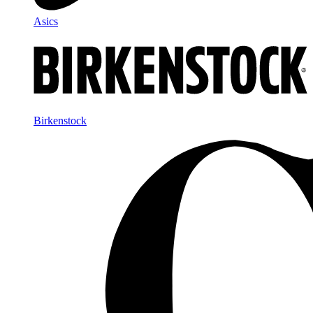
Asics
Birkenstock