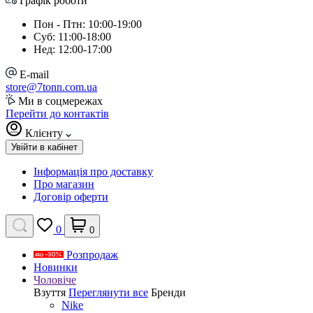
Графік роботи
Пон - Птн: 10:00-19:00
Суб: 11:00-18:00
Нед: 12:00-17:00
E-mail
store@7tonn.com.ua
Ми в соцмережах
Перейти до контактів
Клієнту
Увійти в кабінет
Інформація про доставку
Про магазин
Договір оферти
0
0
Розпродаж
Новинки
Чоловіче
Взуття
Переглянути все
Бренди
Nike