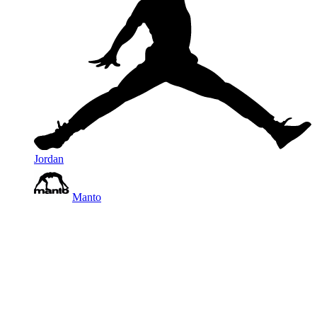
Jordan
Manto