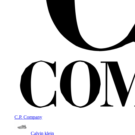
C.P. Company
Calvin klein