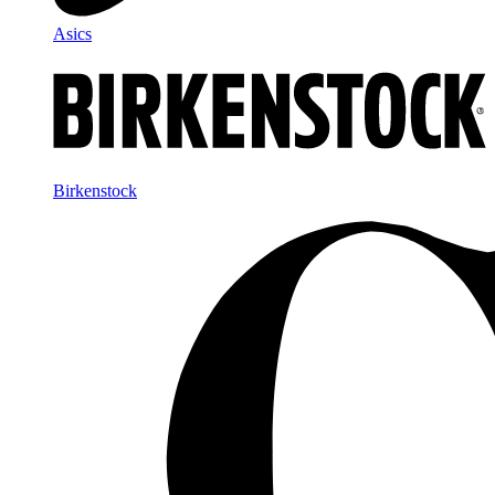
Asics
Birkenstock