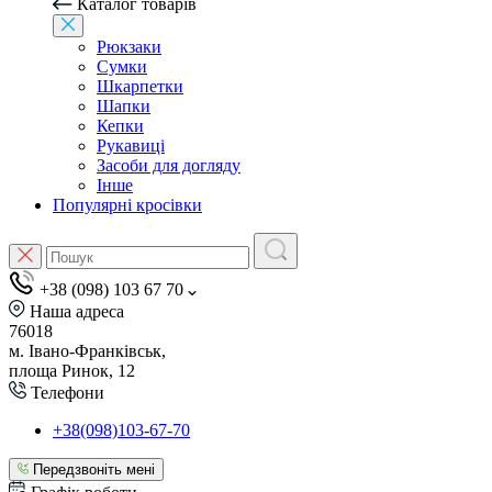
Каталог товарів
Рюкзаки
Сумки
Шкарпетки
Шапки
Кепки
Рукавиці
Засоби для догляду
Інше
Популярні кросівки
+38 (098) 103 67 70
Наша адреса
76018
м. Івано-Франківськ,
площа Ринок, 12
Телефони
+38(098)103-67-70
Передзвоніть мені