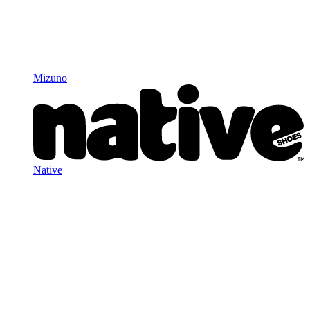
Mizuno
Native