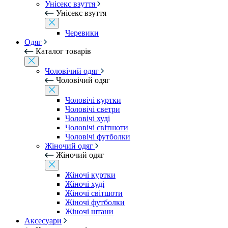
Унісекс взуття
Унісекс взуття
Черевики
Одяг
Каталог товарів
Чоловічий одяг
Чоловічий одяг
Чоловічі куртки
Чоловічі светри
Чоловічі худі
Чоловічі світшоти
Чоловічі футболки
Жіночий одяг
Жіночий одяг
Жіночі куртки
Жіночі худі
Жіночі світшоти
Жіночі футболки
Жіночі штани
Аксесуари