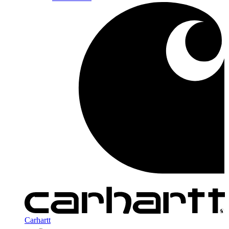
Carhartt