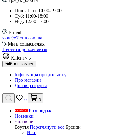
Графік роботи
Пон - Птн: 10:00-19:00
Суб: 11:00-18:00
Нед: 12:00-17:00
E-mail
store@7tonn.com.ua
Ми в соцмережах
Перейти до контактів
Клієнту
Увійти в кабінет
Інформація про доставку
Про магазин
Договір оферти
0
0
Розпродаж
Новинки
Чоловіче
Взуття
Переглянути все
Бренди
Nike