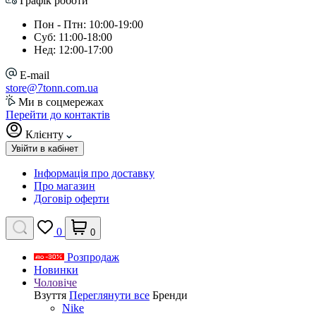
Графік роботи
Пон - Птн: 10:00-19:00
Суб: 11:00-18:00
Нед: 12:00-17:00
E-mail
store@7tonn.com.ua
Ми в соцмережах
Перейти до контактів
Клієнту
Увійти в кабінет
Інформація про доставку
Про магазин
Договір оферти
0
0
Розпродаж
Новинки
Чоловіче
Взуття
Переглянути все
Бренди
Nike