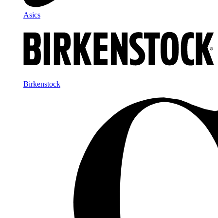
Asics
Birkenstock