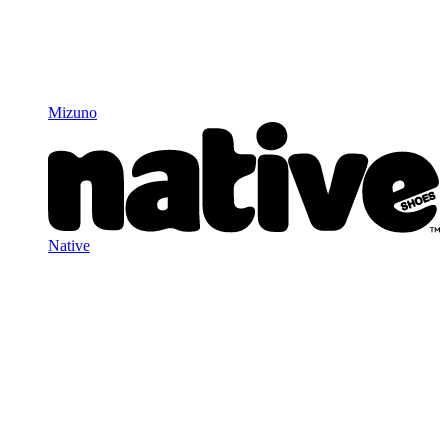
Mizuno
Native