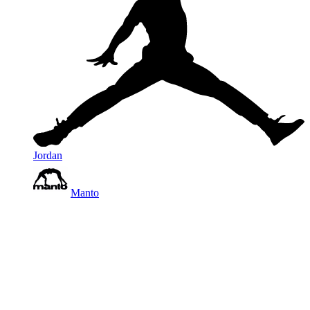
Jordan
Manto