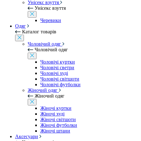
Унісекс взуття
Унісекс взуття
Черевики
Одяг
Каталог товарів
Чоловічий одяг
Чоловічий одяг
Чоловічі куртки
Чоловічі светри
Чоловічі худі
Чоловічі світшоти
Чоловічі футболки
Жіночий одяг
Жіночий одяг
Жіночі куртки
Жіночі худі
Жіночі світшоти
Жіночі футболки
Жіночі штани
Аксесуари