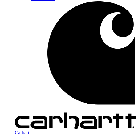
Carhartt