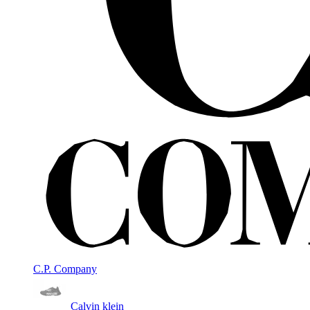
C.P. Company
Calvin klein