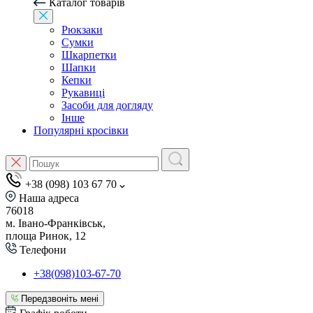
Каталог товарів
Рюкзаки
Сумки
Шкарпетки
Шапки
Кепки
Рукавиці
Засоби для догляду
Інше
Популярні кросівки
+38 (098) 103 67 70
Наша адреса
76018
м. Івано-Франківськ,
площа Ринок, 12
Телефони
+38(098)103-67-70
Передзвоніть мені