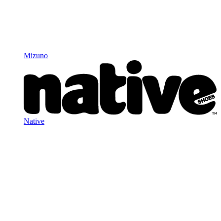
Mizuno
Native