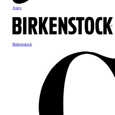
Asics
Birkenstock