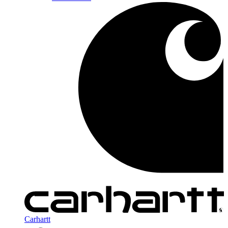
Carhartt