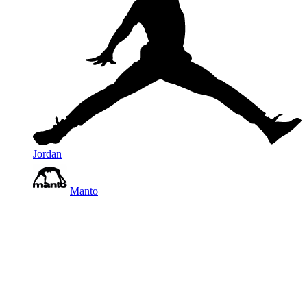
Jordan
Manto