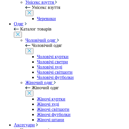
Унісекс взуття
Унісекс взуття
Черевики
Одяг
Каталог товарів
Чоловічий одяг
Чоловічий одяг
Чоловічі куртки
Чоловічі светри
Чоловічі худі
Чоловічі світшоти
Чоловічі футболки
Жіночий одяг
Жіночий одяг
Жіночі куртки
Жіночі худі
Жіночі світшоти
Жіночі футболки
Жіночі штани
Аксесуари