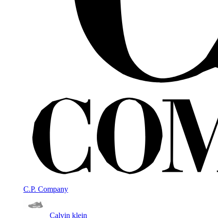
C.P. Company
Calvin klein