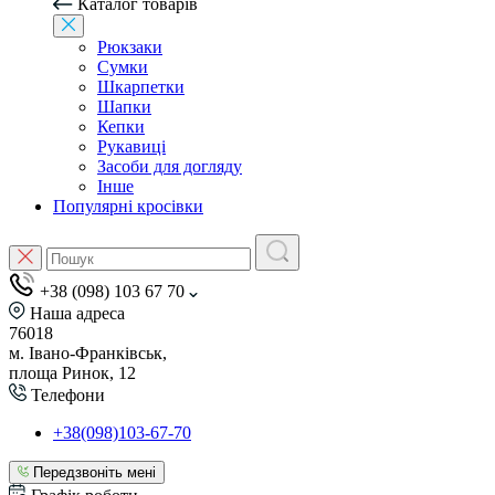
Каталог товарів
Рюкзаки
Сумки
Шкарпетки
Шапки
Кепки
Рукавиці
Засоби для догляду
Інше
Популярні кросівки
+38 (098) 103 67 70
Наша адреса
76018
м. Івано-Франківськ,
площа Ринок, 12
Телефони
+38(098)103-67-70
Передзвоніть мені