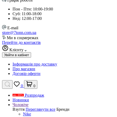
Графік роботи
Пон - Птн: 10:00-19:00
Суб: 11:00-18:00
Нед: 12:00-17:00
E-mail
store@7tonn.com.ua
Ми в соцмережах
Перейти до контактів
Клієнту
Увійти в кабінет
Інформація про доставку
Про магазин
Договір оферти
0
0
Розпродаж
Новинки
Чоловіче
Взуття
Переглянути все
Бренди
Nike