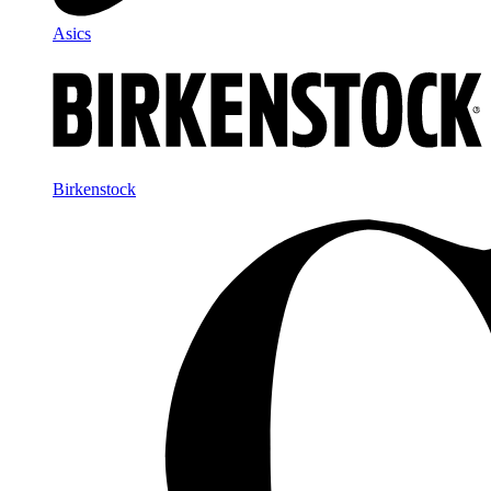
Asics
Birkenstock