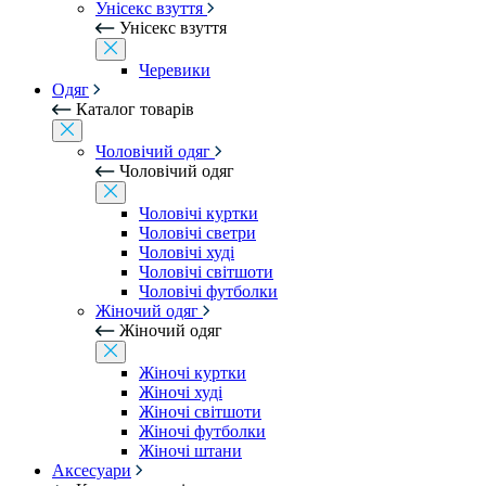
Унісекс взуття
Унісекс взуття
Черевики
Одяг
Каталог товарів
Чоловічий одяг
Чоловічий одяг
Чоловічі куртки
Чоловічі светри
Чоловічі худі
Чоловічі світшоти
Чоловічі футболки
Жіночий одяг
Жіночий одяг
Жіночі куртки
Жіночі худі
Жіночі світшоти
Жіночі футболки
Жіночі штани
Аксесуари