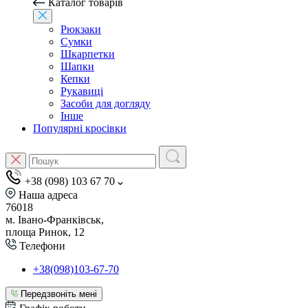
Каталог товарів
Рюкзаки
Сумки
Шкарпетки
Шапки
Кепки
Рукавиці
Засоби для догляду
Інше
Популярні кросівки
+38 (098) 103 67 70
Наша адреса
76018
м. Івано-Франківськ,
площа Ринок, 12
Телефони
+38(098)103-67-70
Передзвоніть мені