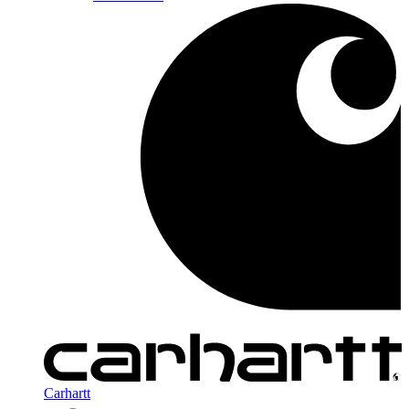
Carhartt