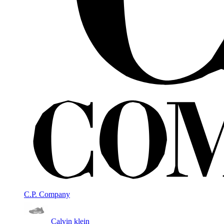
C.P. Company
Calvin klein