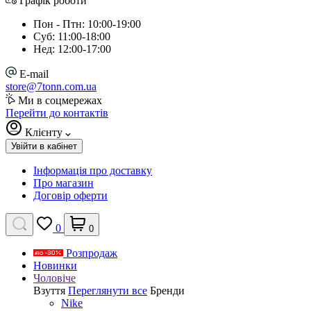
Графік роботи
Пон - Птн: 10:00-19:00
Суб: 11:00-18:00
Нед: 12:00-17:00
E-mail
store@7tonn.com.ua
Ми в соцмережах
Перейти до контактів
Клієнту
Увійти в кабінет
Інформація про доставку
Про магазин
Договір оферти
0
0
Розпродаж
Новинки
Чоловіче
Взуття
Переглянути все
Бренди
Nike