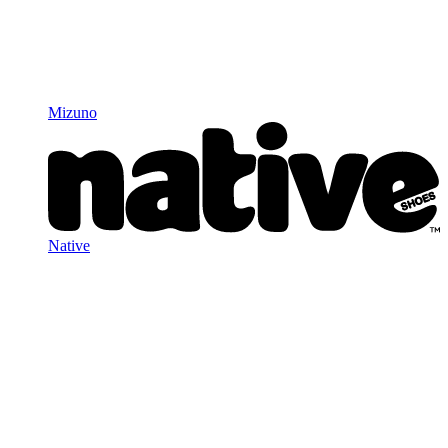
Mizuno
Native