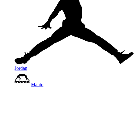
Jordan
Manto