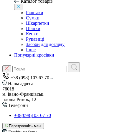
Каталог товарів
Рюкзаки
Сумки
Шкарпетки
Шапки
Кепки
Рукавиці
Засоби для догляду
Інше
Популярні кросівки
+38 (098) 103 67 70
Наша адреса
76018
м. Івано-Франківськ,
площа Ринок, 12
Телефони
+38(098)103-67-70
Передзвоніть мені