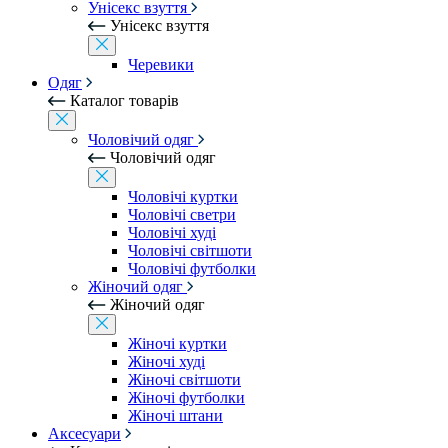
Унісекс взуття
Унісекс взуття
Черевики
Одяг
Каталог товарів
Чоловічий одяг
Чоловічий одяг
Чоловічі куртки
Чоловічі светри
Чоловічі худі
Чоловічі світшоти
Чоловічі футболки
Жіночий одяг
Жіночий одяг
Жіночі куртки
Жіночі худі
Жіночі світшоти
Жіночі футболки
Жіночі штани
Аксесуари