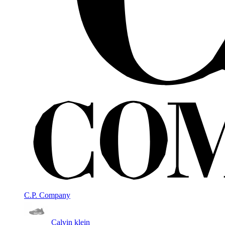
C.P. Company
Calvin klein