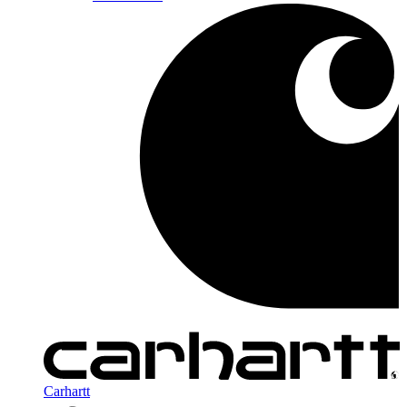
Carhartt