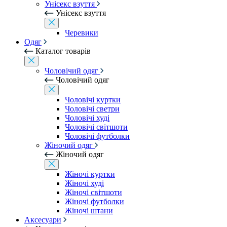
Унісекс взуття
Унісекс взуття
Черевики
Одяг
Каталог товарів
Чоловічий одяг
Чоловічий одяг
Чоловічі куртки
Чоловічі светри
Чоловічі худі
Чоловічі світшоти
Чоловічі футболки
Жіночий одяг
Жіночий одяг
Жіночі куртки
Жіночі худі
Жіночі світшоти
Жіночі футболки
Жіночі штани
Аксесуари