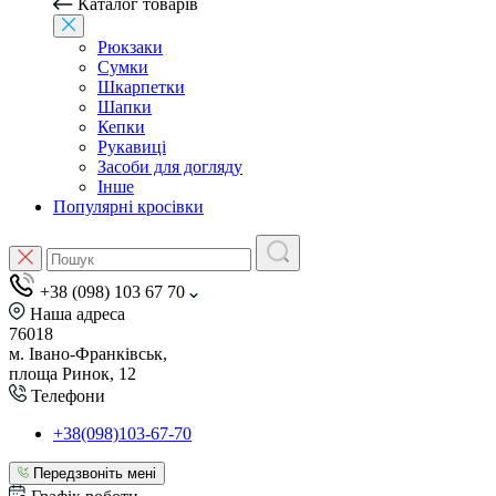
Каталог товарів
Рюкзаки
Сумки
Шкарпетки
Шапки
Кепки
Рукавиці
Засоби для догляду
Інше
Популярні кросівки
+38 (098) 103 67 70
Наша адреса
76018
м. Івано-Франківськ,
площа Ринок, 12
Телефони
+38(098)103-67-70
Передзвоніть мені