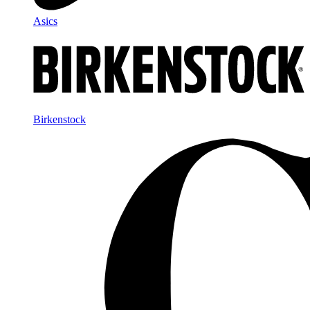
Asics
Birkenstock