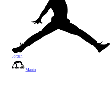
Jordan
Manto