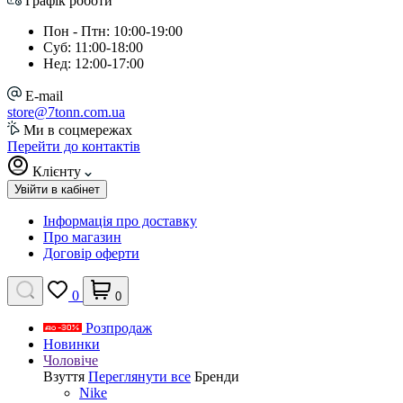
Графік роботи
Пон - Птн: 10:00-19:00
Суб: 11:00-18:00
Нед: 12:00-17:00
E-mail
store@7tonn.com.ua
Ми в соцмережах
Перейти до контактів
Клієнту
Увійти в кабінет
Інформація про доставку
Про магазин
Договір оферти
0
0
Розпродаж
Новинки
Чоловіче
Взуття
Переглянути все
Бренди
Nike