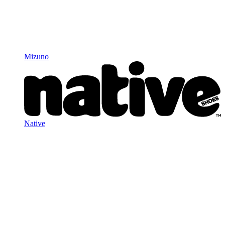
Mizuno
Native