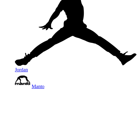
Jordan
Manto