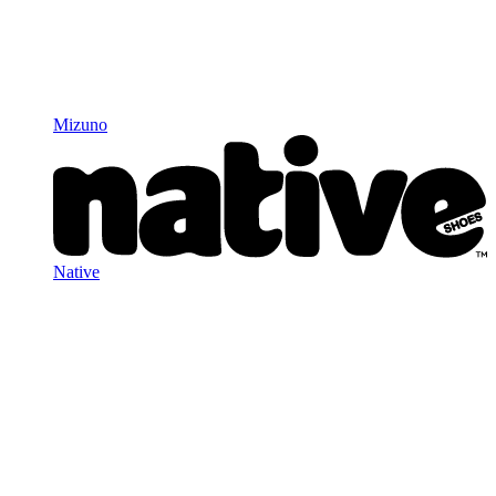
Mizuno
Native