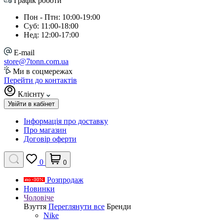
Графік роботи
Пон - Птн: 10:00-19:00
Суб: 11:00-18:00
Нед: 12:00-17:00
E-mail
store@7tonn.com.ua
Ми в соцмережах
Перейти до контактів
Клієнту
Увійти в кабінет
Інформація про доставку
Про магазин
Договір оферти
0
0
Розпродаж
Новинки
Чоловіче
Взуття
Переглянути все
Бренди
Nike