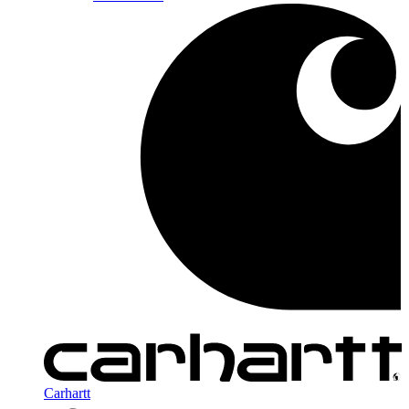
Carhartt