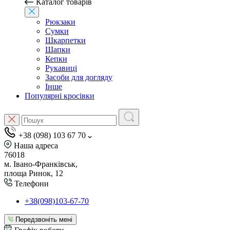
Каталог товарів
Рюкзаки
Сумки
Шкарпетки
Шапки
Кепки
Рукавиці
Засоби для догляду
Інше
Популярні кросівки
+38 (098) 103 67 70
Наша адреса
76018
м. Івано-Франківськ,
площа Ринок, 12
Телефони
+38(098)103-67-70
Передзвоніть мені