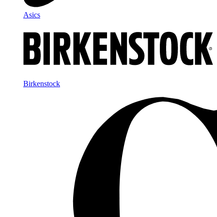
Asics
Birkenstock