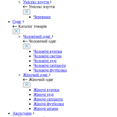
Унісекс взуття
Унісекс взуття
Черевики
Одяг
Каталог товарів
Чоловічий одяг
Чоловічий одяг
Чоловічі куртки
Чоловічі светри
Чоловічі худі
Чоловічі світшоти
Чоловічі футболки
Жіночий одяг
Жіночий одяг
Жіночі куртки
Жіночі худі
Жіночі світшоти
Жіночі футболки
Жіночі штани
Аксесуари