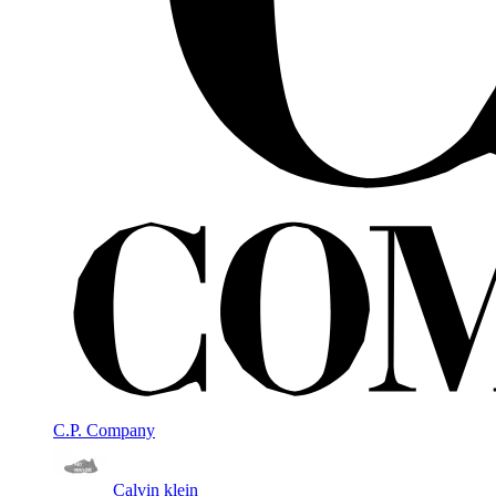
C.P. Company
Calvin klein