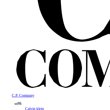
C.P. Company
Calvin klein