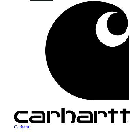
Carhartt