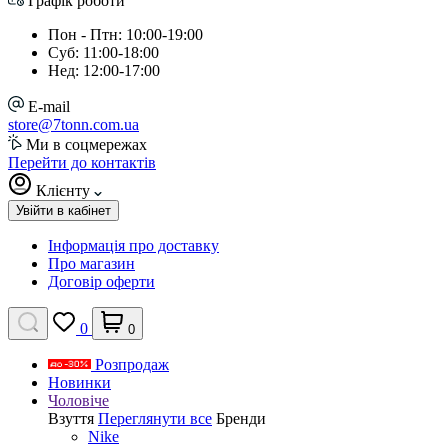
Графік роботи
Пон - Птн: 10:00-19:00
Суб: 11:00-18:00
Нед: 12:00-17:00
E-mail
store@7tonn.com.ua
Ми в соцмережах
Перейти до контактів
Клієнту
Увійти в кабінет
Інформація про доставку
Про магазин
Договір оферти
0
0
Розпродаж
Новинки
Чоловіче
Взуття
Переглянути все
Бренди
Nike