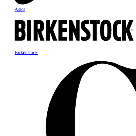
Asics
Birkenstock