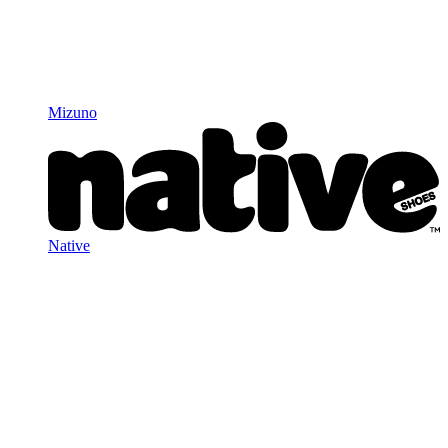
Mizuno
Native