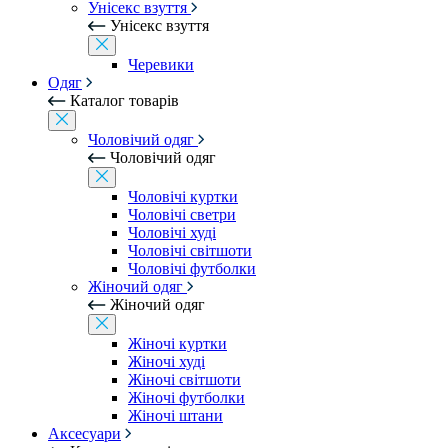
Унісекс взуття
Унісекс взуття
Черевики
Одяг
Каталог товарів
Чоловічий одяг
Чоловічий одяг
Чоловічі куртки
Чоловічі светри
Чоловічі худі
Чоловічі світшоти
Чоловічі футболки
Жіночий одяг
Жіночий одяг
Жіночі куртки
Жіночі худі
Жіночі світшоти
Жіночі футболки
Жіночі штани
Аксесуари