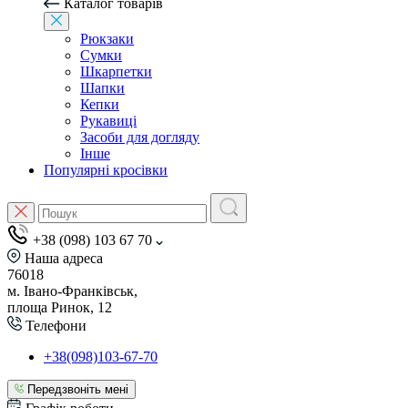
Каталог товарів
Рюкзаки
Сумки
Шкарпетки
Шапки
Кепки
Рукавиці
Засоби для догляду
Інше
Популярні кросівки
+38 (098) 103 67 70
Наша адреса
76018
м. Івано-Франківськ,
площа Ринок, 12
Телефони
+38(098)103-67-70
Передзвоніть мені