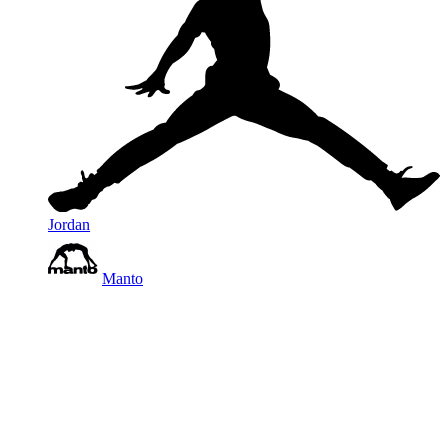
Jordan
Manto