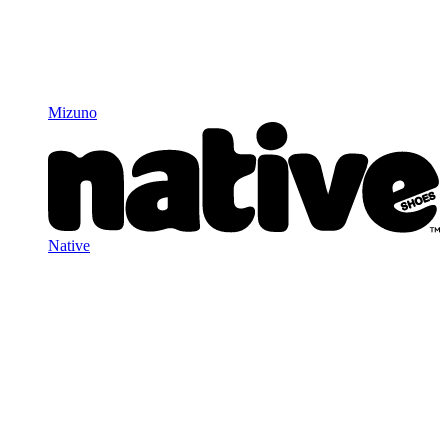
Mizuno
Native