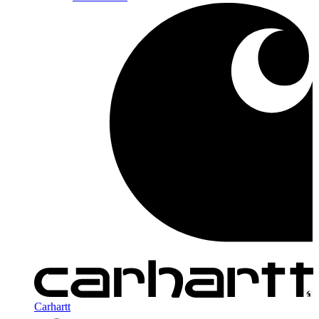
Carhartt