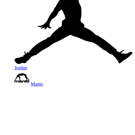
Jordan
Manto