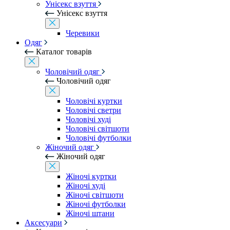
Унісекс взуття
Унісекс взуття
Черевики
Одяг
Каталог товарів
Чоловічий одяг
Чоловічий одяг
Чоловічі куртки
Чоловічі светри
Чоловічі худі
Чоловічі світшоти
Чоловічі футболки
Жіночий одяг
Жіночий одяг
Жіночі куртки
Жіночі худі
Жіночі світшоти
Жіночі футболки
Жіночі штани
Аксесуари