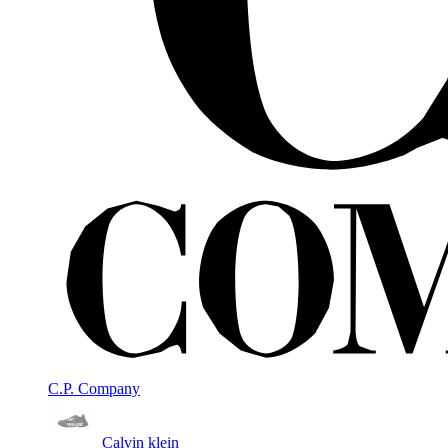
C.P. Company
Calvin klein