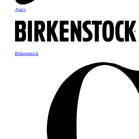
Asics
Birkenstock