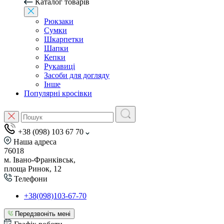
Каталог товарів
Рюкзаки
Сумки
Шкарпетки
Шапки
Кепки
Рукавиці
Засоби для догляду
Інше
Популярні кросівки
+38 (098) 103 67 70
Наша адреса
76018
м. Івано-Франківськ,
площа Ринок, 12
Телефони
+38(098)103-67-70
Передзвоніть мені