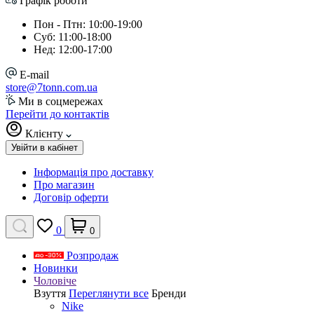
Графік роботи
Пон - Птн: 10:00-19:00
Суб: 11:00-18:00
Нед: 12:00-17:00
E-mail
store@7tonn.com.ua
Ми в соцмережах
Перейти до контактів
Клієнту
Увійти в кабінет
Інформація про доставку
Про магазин
Договір оферти
0
0
Розпродаж
Новинки
Чоловіче
Взуття
Переглянути все
Бренди
Nike