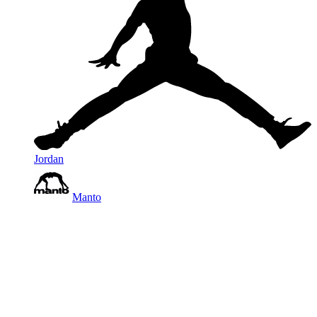
Jordan
Manto