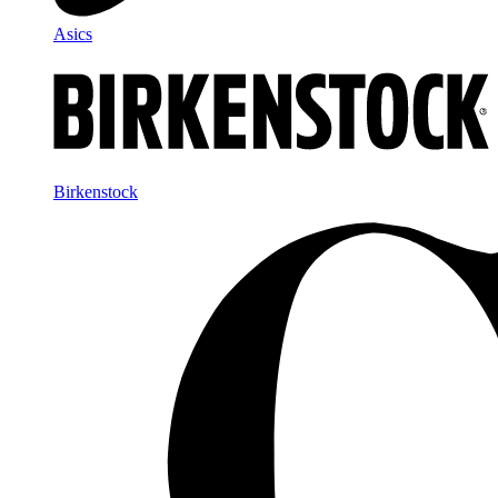
Asics
Birkenstock