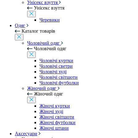
Унісекс взуття
Унісекс взуття
Черевики
Одяг
Каталог товарів
Чоловічий одяг
Чоловічий одяг
Чоловічі куртки
Чоловічі светри
Чоловічі худі
Чоловічі світшоти
Чоловічі футболки
Жіночий одяг
Жіночий одяг
Жіночі куртки
Жіночі худі
Жіночі світшоти
Жіночі футболки
Жіночі штани
Аксесуари