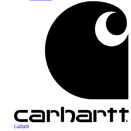
Carhartt