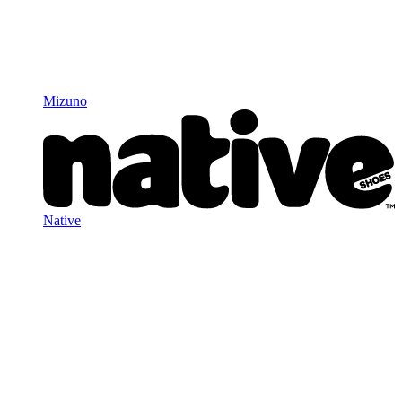
Mizuno
Native