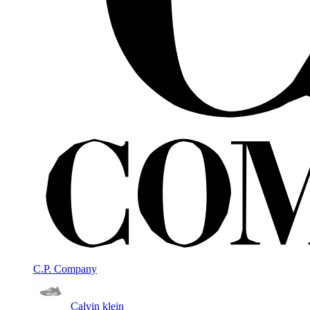
C.P. Company
Calvin klein