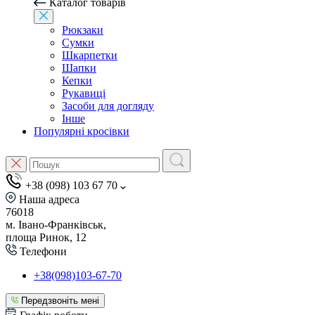
Каталог товарів
Рюкзаки
Сумки
Шкарпетки
Шапки
Кепки
Рукавиці
Засоби для догляду
Інше
Популярні кросівки
+38 (098) 103 67 70
Наша адреса
76018
м. Івано-Франківськ,
площа Ринок, 12
Телефони
+38(098)103-67-70
Передзвоніть мені