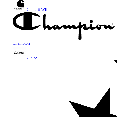
Carhartt WIP
Champion
Clarks