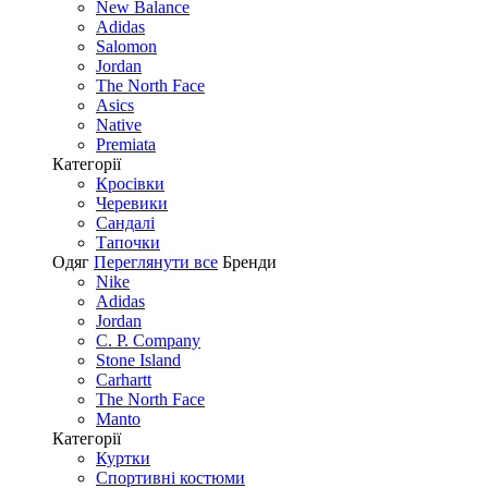
New Balance
Adidas
Salomon
Jordan
The North Face
Asics
Native
Premiata
Категорії
Кросівки
Черевики
Сандалі
Tапочки
Одяг
Переглянути все
Бренди
Nike
Adidas
Jordan
C. P. Company
Stone Island
Carhartt
The North Face
Manto
Категорії
Куртки
Спортивні костюми