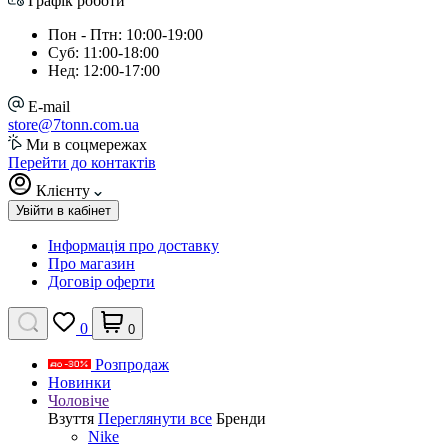
Графік роботи
Пон - Птн: 10:00-19:00
Суб: 11:00-18:00
Нед: 12:00-17:00
E-mail
store@7tonn.com.ua
Ми в соцмережах
Перейти до контактів
Клієнту
Увійти в кабінет
Інформація про доставку
Про магазин
Договір оферти
0
0
Розпродаж
Новинки
Чоловіче
Взуття
Переглянути все
Бренди
Nike