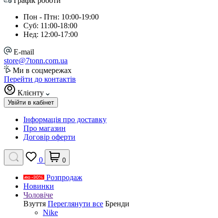
Графік роботи
Пон - Птн: 10:00-19:00
Суб: 11:00-18:00
Нед: 12:00-17:00
E-mail
store@7tonn.com.ua
Ми в соцмережах
Перейти до контактів
Клієнту
Увійти в кабінет
Інформація про доставку
Про магазин
Договір оферти
0
0
Розпродаж
Новинки
Чоловіче
Взуття
Переглянути все
Бренди
Nike