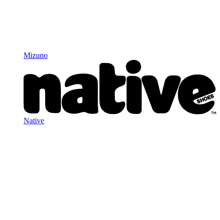
Mizuno
Native