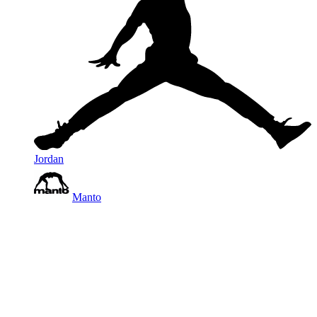
Jordan
Manto