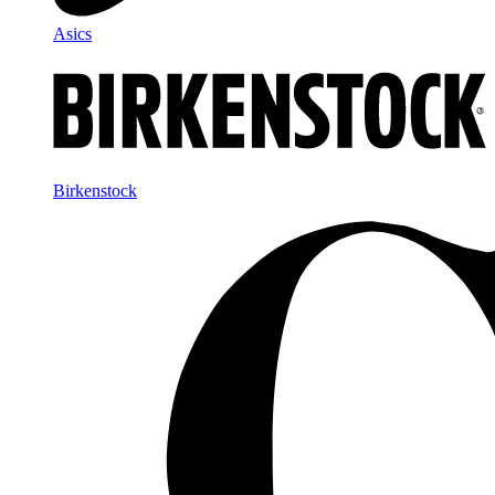
Asics
Birkenstock