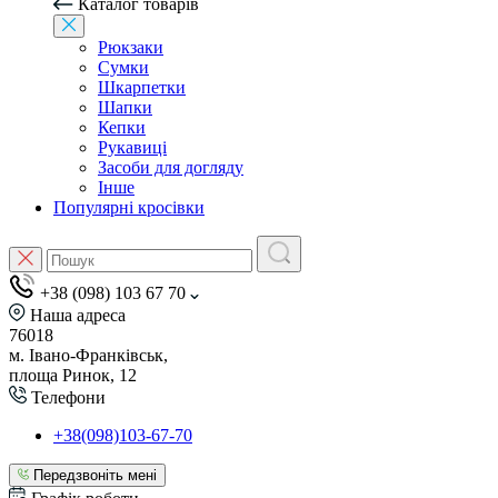
Каталог товарів
Рюкзаки
Сумки
Шкарпетки
Шапки
Кепки
Рукавиці
Засоби для догляду
Інше
Популярні кросівки
+38 (098) 103 67 70
Наша адреса
76018
м. Івано-Франківськ,
площа Ринок, 12
Телефони
+38(098)103-67-70
Передзвоніть мені