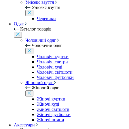
Унісекс взуття
Унісекс взуття
Черевики
Одяг
Каталог товарів
Чоловічий одяг
Чоловічий одяг
Чоловічі куртки
Чоловічі светри
Чоловічі худі
Чоловічі світшоти
Чоловічі футболки
Жіночий одяг
Жіночий одяг
Жіночі куртки
Жіночі худі
Жіночі світшоти
Жіночі футболки
Жіночі штани
Аксесуари