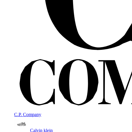
C.P. Company
Calvin klein