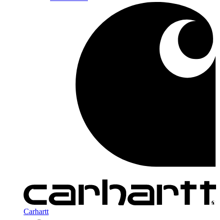
Carhartt