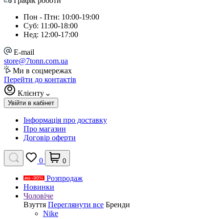
Графік роботи
Пон - Птн: 10:00-19:00
Суб: 11:00-18:00
Нед: 12:00-17:00
E-mail
store@7tonn.com.ua
Ми в соцмережах
Перейти до контактів
Клієнту
Увійти в кабінет
Інформація про доставку
Про магазин
Договір оферти
0
0
Розпродаж
Новинки
Чоловіче
Взуття
Переглянути все
Бренди
Nike