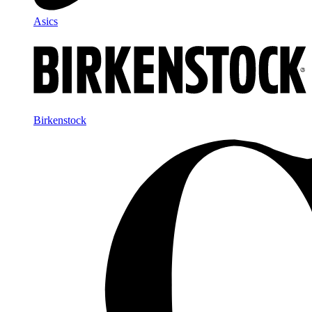
Asics
Birkenstock