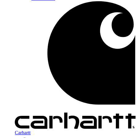
Carhartt