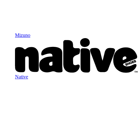
Mizuno
Native