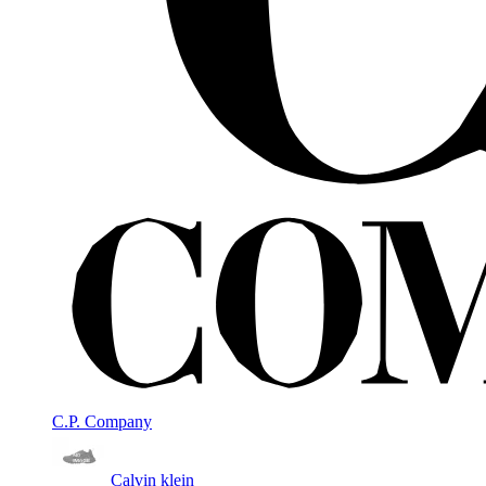
C.P. Company
Calvin klein