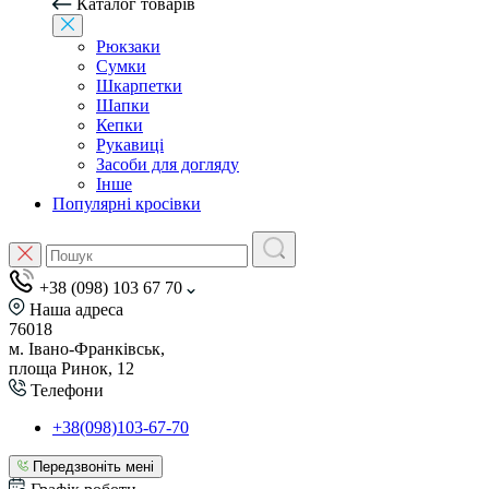
Каталог товарів
Рюкзаки
Сумки
Шкарпетки
Шапки
Кепки
Рукавиці
Засоби для догляду
Інше
Популярні кросівки
+38 (098) 103 67 70
Наша адреса
76018
м. Івано-Франківськ,
площа Ринок, 12
Телефони
+38(098)103-67-70
Передзвоніть мені