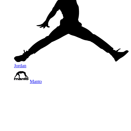
Jordan
Manto