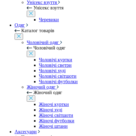
Унісекс взуття
Унісекс взуття
Черевики
Одяг
Каталог товарів
Чоловічий одяг
Чоловічий одяг
Чоловічі куртки
Чоловічі светри
Чоловічі худі
Чоловічі світшоти
Чоловічі футболки
Жіночий одяг
Жіночий одяг
Жіночі куртки
Жіночі худі
Жіночі світшоти
Жіночі футболки
Жіночі штани
Аксесуари