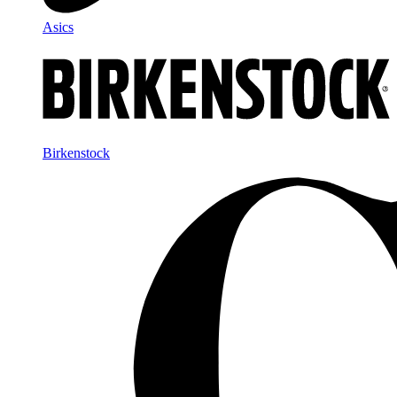
Asics
Birkenstock