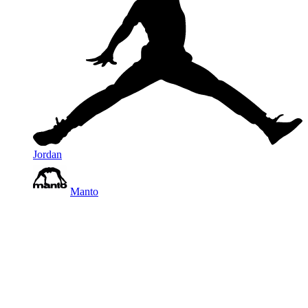
Jordan
Manto