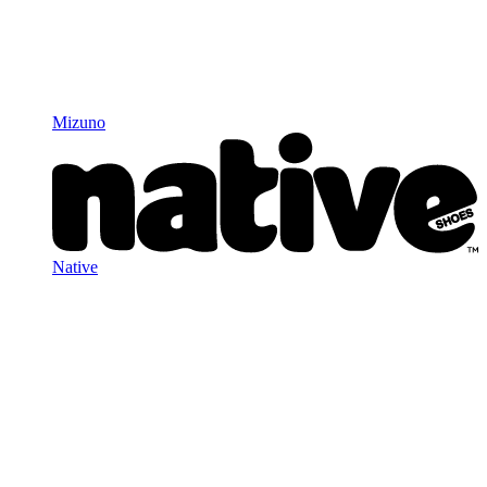
Mizuno
Native