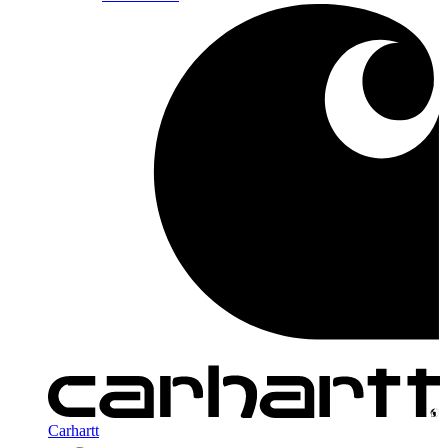
Carhartt