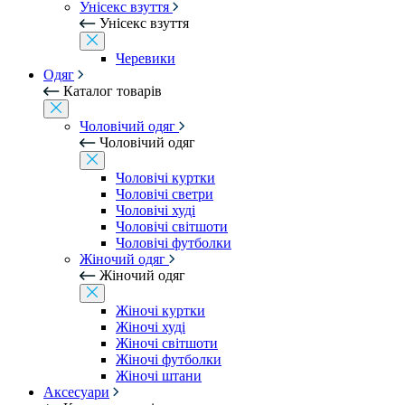
Унісекс взуття
Унісекс взуття
Черевики
Одяг
Каталог товарів
Чоловічий одяг
Чоловічий одяг
Чоловічі куртки
Чоловічі светри
Чоловічі худі
Чоловічі світшоти
Чоловічі футболки
Жіночий одяг
Жіночий одяг
Жіночі куртки
Жіночі худі
Жіночі світшоти
Жіночі футболки
Жіночі штани
Аксесуари