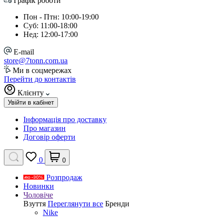
Графік роботи
Пон - Птн: 10:00-19:00
Суб: 11:00-18:00
Нед: 12:00-17:00
E-mail
store@7tonn.com.ua
Ми в соцмережах
Перейти до контактів
Клієнту
Увійти в кабінет
Інформація про доставку
Про магазин
Договір оферти
0
0
Розпродаж
Новинки
Чоловіче
Взуття
Переглянути все
Бренди
Nike