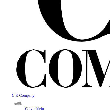
C.P. Company
Calvin klein