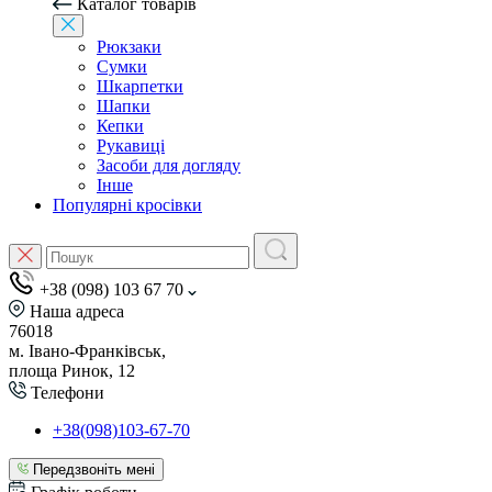
Каталог товарів
Рюкзаки
Сумки
Шкарпетки
Шапки
Кепки
Рукавиці
Засоби для догляду
Інше
Популярні кросівки
+38 (098) 103 67 70
Наша адреса
76018
м. Івано-Франківськ,
площа Ринок, 12
Телефони
+38(098)103-67-70
Передзвоніть мені