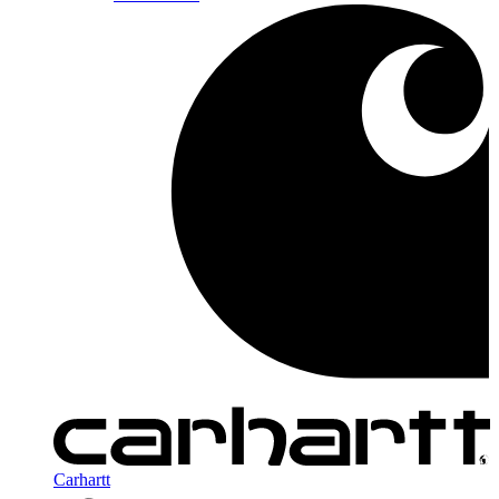
Carhartt