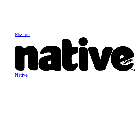
Mizuno
Native