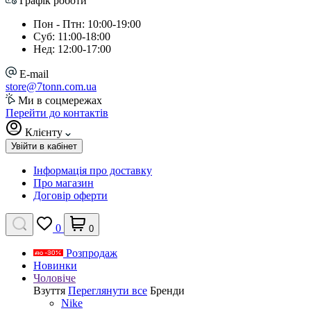
Графік роботи
Пон - Птн: 10:00-19:00
Суб: 11:00-18:00
Нед: 12:00-17:00
E-mail
store@7tonn.com.ua
Ми в соцмережах
Перейти до контактів
Клієнту
Увійти в кабінет
Інформація про доставку
Про магазин
Договір оферти
0
0
Розпродаж
Новинки
Чоловіче
Взуття
Переглянути все
Бренди
Nike