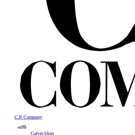
C.P. Company
Calvin klein