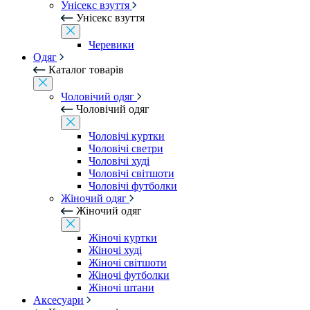
Унісекс взуття
Унісекс взуття
Черевики
Одяг
Каталог товарів
Чоловічий одяг
Чоловічий одяг
Чоловічі куртки
Чоловічі светри
Чоловічі худі
Чоловічі світшоти
Чоловічі футболки
Жіночий одяг
Жіночий одяг
Жіночі куртки
Жіночі худі
Жіночі світшоти
Жіночі футболки
Жіночі штани
Аксесуари