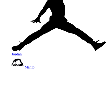
Jordan
Manto