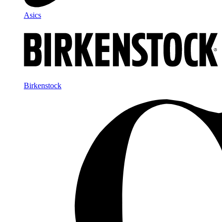
Asics
Birkenstock