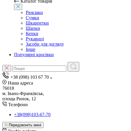
Каталог товарів
Рюкзаки
Сумки
Шкарпетки
Шапки
Кепки
Рукавиці
Засоби для догляду
Інше
Популярні кросівки
+38 (098) 103 67 70
Наша адреса
76018
м. Івано-Франківськ,
площа Ринок, 12
Телефони
+38(098)103-67-70
Передзвоніть мені