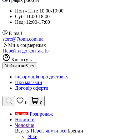
Графік роботи
Пон - Птн: 10:00-19:00
Суб: 11:00-18:00
Нед: 12:00-17:00
E-mail
store@7tonn.com.ua
Ми в соцмережах
Перейти до контактів
Клієнту
Увійти в кабінет
Інформація про доставку
Про магазин
Договір оферти
0
0
Розпродаж
Новинки
Чоловіче
Взуття
Переглянути все
Бренди
Nike