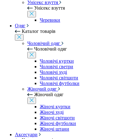
Унісекс взуття
Унісекс взуття
Черевики
Одяг
Каталог товарів
Чоловічий одяг
Чоловічий одяг
Чоловічі куртки
Чоловічі светри
Чоловічі худі
Чоловічі світшоти
Чоловічі футболки
Жіночий одяг
Жіночий одяг
Жіночі куртки
Жіночі худі
Жіночі світшоти
Жіночі футболки
Жіночі штани
Аксесуари