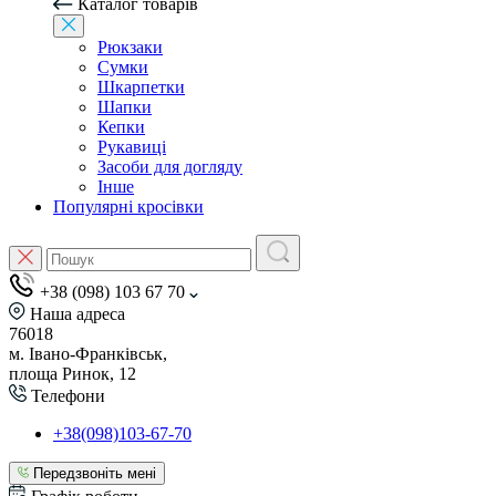
Каталог товарів
Рюкзаки
Сумки
Шкарпетки
Шапки
Кепки
Рукавиці
Засоби для догляду
Інше
Популярні кросівки
+38 (098) 103 67 70
Наша адреса
76018
м. Івано-Франківськ,
площа Ринок, 12
Телефони
+38(098)103-67-70
Передзвоніть мені