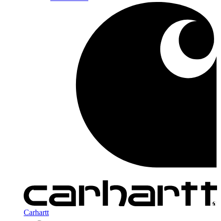
Carhartt