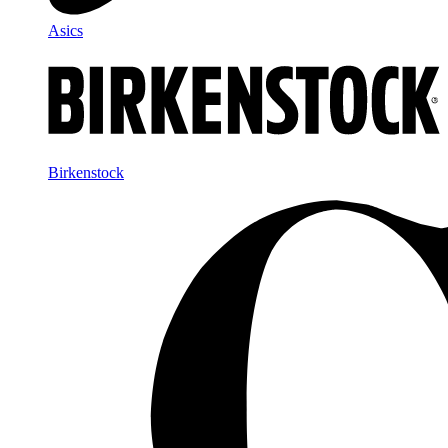
Asics
Birkenstock