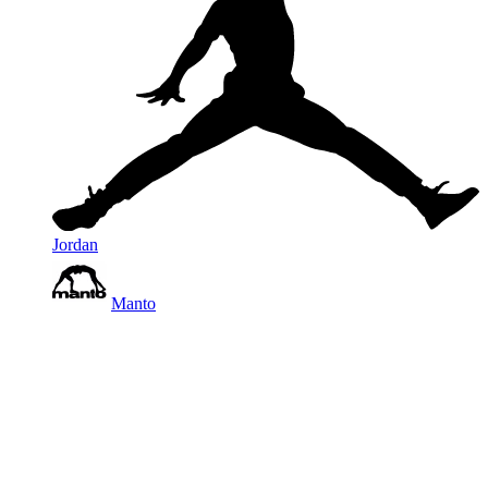
Jordan
Manto