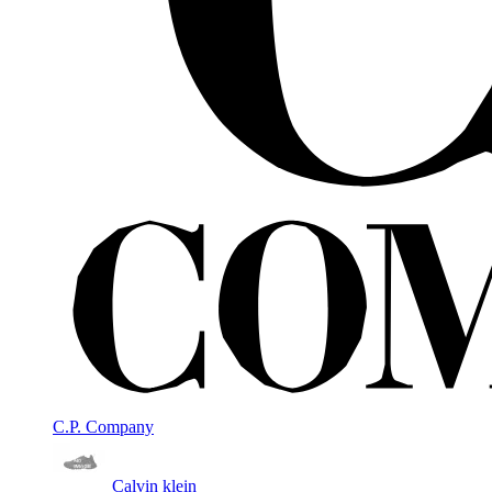
C.P. Company
Calvin klein