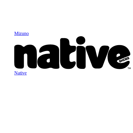
Mizuno
Native