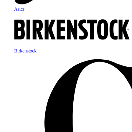
Asics
Birkenstock