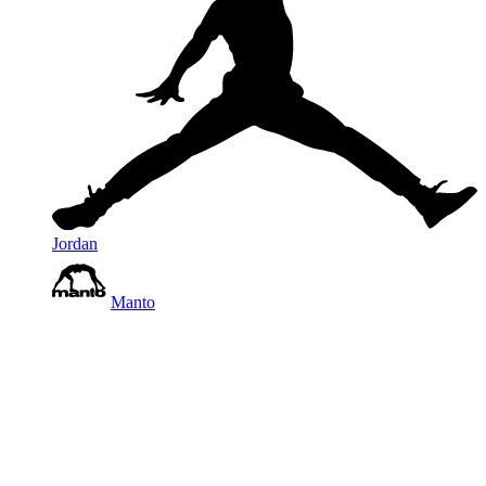
Jordan
Manto