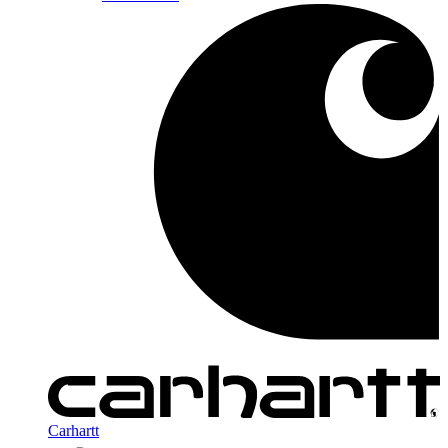
Carhartt