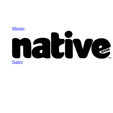
Mizuno
Native