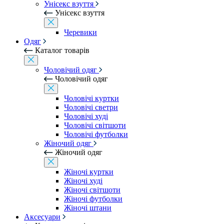
Унісекс взуття
Унісекс взуття
Черевики
Одяг
Каталог товарів
Чоловічий одяг
Чоловічий одяг
Чоловічі куртки
Чоловічі светри
Чоловічі худі
Чоловічі світшоти
Чоловічі футболки
Жіночий одяг
Жіночий одяг
Жіночі куртки
Жіночі худі
Жіночі світшоти
Жіночі футболки
Жіночі штани
Аксесуари