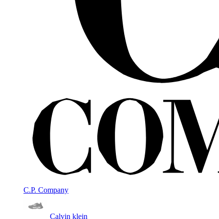
C.P. Company
Calvin klein