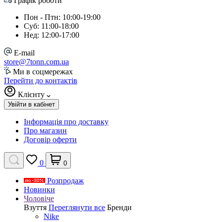
Графік роботи
Пон - Птн: 10:00-19:00
Суб: 11:00-18:00
Нед: 12:00-17:00
E-mail
store@7tonn.com.ua
Ми в соцмережах
Перейти до контактів
Клієнту
Увійти в кабінет
Інформація про доставку
Про магазин
Договір оферти
0
0
Розпродаж
Новинки
Чоловіче
Взуття
Переглянути все
Бренди
Nike