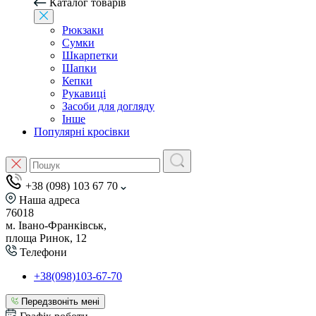
Каталог товарів
Рюкзаки
Сумки
Шкарпетки
Шапки
Кепки
Рукавиці
Засоби для догляду
Інше
Популярні кросівки
+38 (098) 103 67 70
Наша адреса
76018
м. Івано-Франківськ,
площа Ринок, 12
Телефони
+38(098)103-67-70
Передзвоніть мені