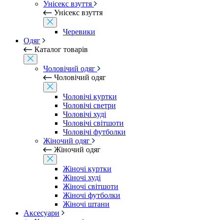
Унісекс взуття
Унісекс взуття
Черевики
Одяг
Каталог товарів
Чоловічий одяг
Чоловічий одяг
Чоловічі куртки
Чоловічі светри
Чоловічі худі
Чоловічі світшоти
Чоловічі футболки
Жіночий одяг
Жіночий одяг
Жіночі куртки
Жіночі худі
Жіночі світшоти
Жіночі футболки
Жіночі штани
Аксесуари