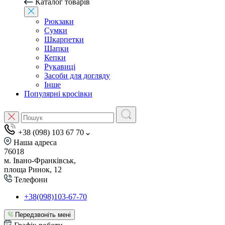
Каталог товарів
Рюкзаки
Сумки
Шкарпетки
Шапки
Кепки
Рукавиці
Засоби для догляду
Інше
Популярні кросівки
+38 (098) 103 67 70
Наша адреса
76018
м. Івано-Франківськ,
площа Ринок, 12
Телефони
+38(098)103-67-70
Передзвоніть мені