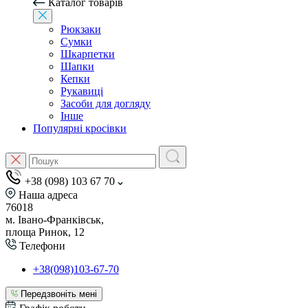
Каталог товарів
Рюкзаки
Сумки
Шкарпетки
Шапки
Кепки
Рукавиці
Засоби для догляду
Інше
Популярні кросівки
+38 (098) 103 67 70
Наша адреса
76018
м. Івано-Франківськ,
площа Ринок, 12
Телефони
+38(098)103-67-70
Передзвоніть мені