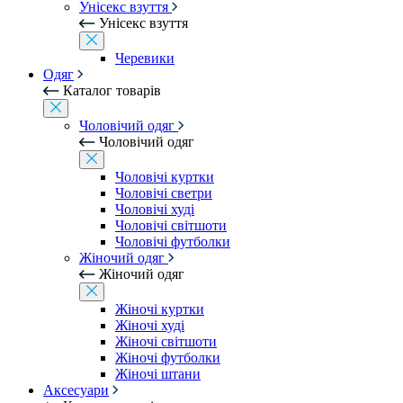
Унісекс взуття
Унісекс взуття
Черевики
Одяг
Каталог товарів
Чоловічий одяг
Чоловічий одяг
Чоловічі куртки
Чоловічі светри
Чоловічі худі
Чоловічі світшоти
Чоловічі футболки
Жіночий одяг
Жіночий одяг
Жіночі куртки
Жіночі худі
Жіночі світшоти
Жіночі футболки
Жіночі штани
Аксесуари