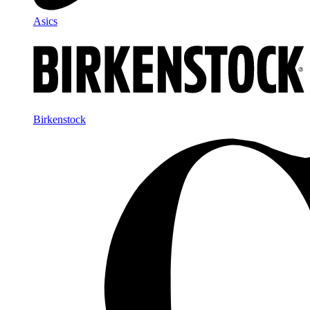
Asics
Birkenstock