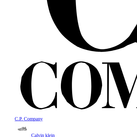
C.P. Company
Calvin klein