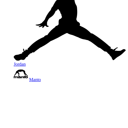
Jordan
Manto