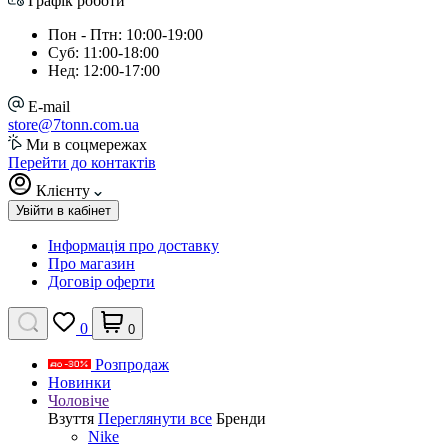
Графік роботи
Пон - Птн: 10:00-19:00
Суб: 11:00-18:00
Нед: 12:00-17:00
E-mail
store@7tonn.com.ua
Ми в соцмережах
Перейти до контактів
Клієнту
Увійти в кабінет
Інформація про доставку
Про магазин
Договір оферти
0
0
Розпродаж
Новинки
Чоловіче
Взуття
Переглянути все
Бренди
Nike