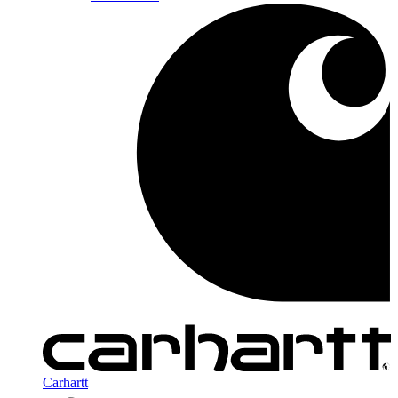
Carhartt