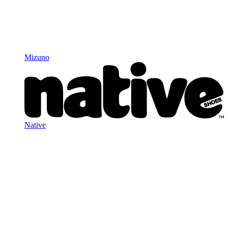
Mizuno
Native