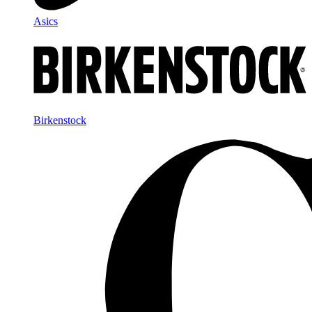
Asics
Birkenstock