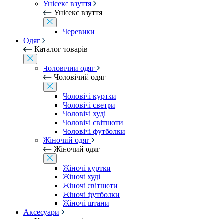
Унісекс взуття
Унісекс взуття
Черевики
Одяг
Каталог товарів
Чоловічий одяг
Чоловічий одяг
Чоловічі куртки
Чоловічі светри
Чоловічі худі
Чоловічі світшоти
Чоловічі футболки
Жіночий одяг
Жіночий одяг
Жіночі куртки
Жіночі худі
Жіночі світшоти
Жіночі футболки
Жіночі штани
Аксесуари