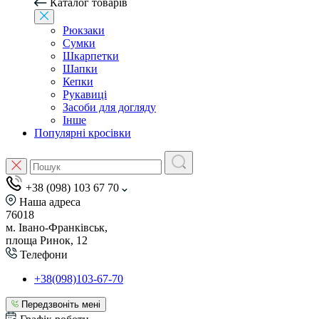
Каталог товарів
Рюкзаки
Сумки
Шкарпетки
Шапки
Кепки
Рукавиці
Засоби для догляду
Інше
Популярні кросівки
+38 (098) 103 67 70
Наша адреса
76018
м. Івано-Франківськ,
площа Ринок, 12
Телефони
+38(098)103-67-70
Передзвоніть мені