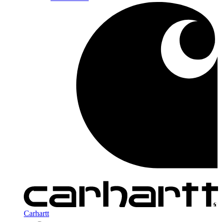
Carhartt