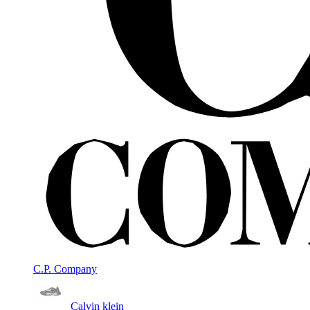
C.P. Company
Calvin klein