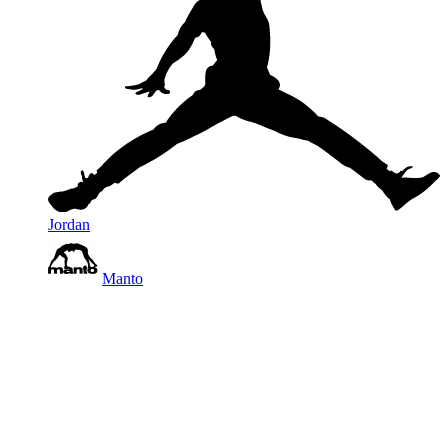
Jordan
Manto