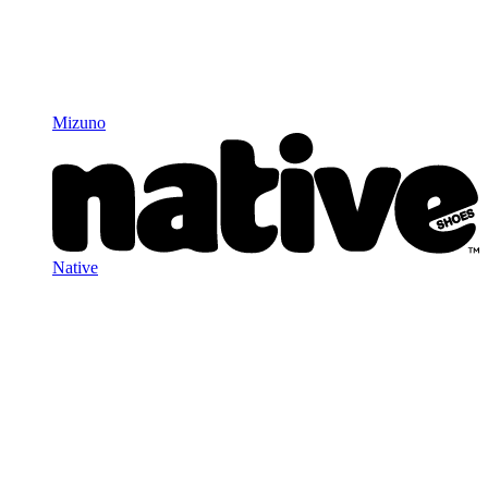
Mizuno
Native