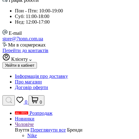
Графік роботи
Пон - Птн: 10:00-19:00
Суб: 11:00-18:00
Нед: 12:00-17:00
E-mail
store@7tonn.com.ua
Ми в соцмережах
Перейти до контактів
Клієнту
Увійти в кабінет
Інформація про доставку
Про магазин
Договір оферти
0
0
Розпродаж
Новинки
Чоловіче
Взуття
Переглянути все
Бренди
Nike