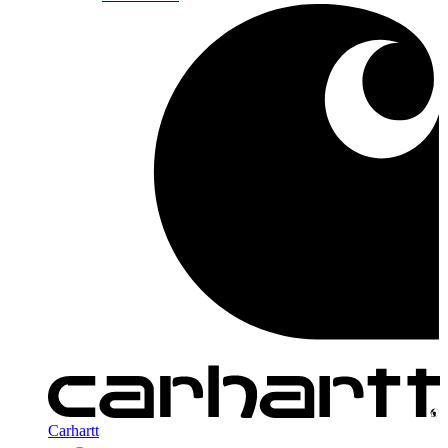
Carhartt