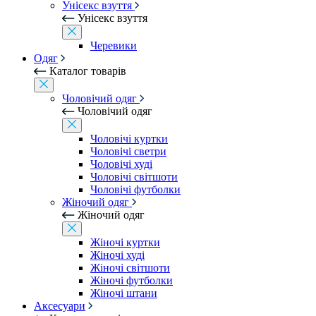
Унісекс взуття
Унісекс взуття
Черевики
Одяг
Каталог товарів
Чоловічий одяг
Чоловічий одяг
Чоловічі куртки
Чоловічі светри
Чоловічі худі
Чоловічі світшоти
Чоловічі футболки
Жіночий одяг
Жіночий одяг
Жіночі куртки
Жіночі худі
Жіночі світшоти
Жіночі футболки
Жіночі штани
Аксесуари