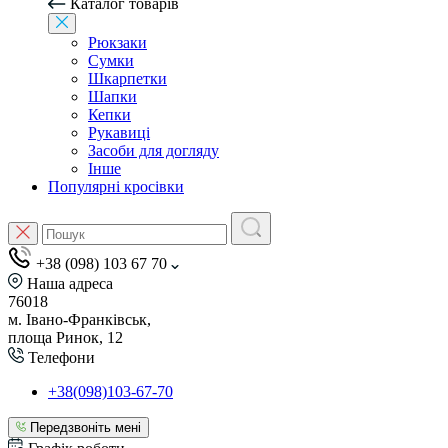
Каталог товарів
Рюкзаки
Сумки
Шкарпетки
Шапки
Кепки
Рукавиці
Засоби для догляду
Інше
Популярні кросівки
+38 (098) 103 67 70
Наша адреса
76018
м. Івано-Франківськ,
площа Ринок, 12
Телефони
+38(098)103-67-70
Передзвоніть мені