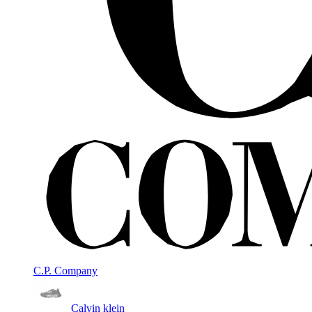
C.P. Company
Calvin klein