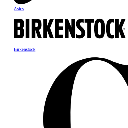
Asics
Birkenstock