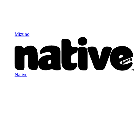
Mizuno
Native