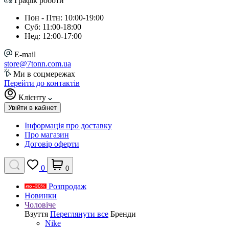
Графік роботи
Пон - Птн: 10:00-19:00
Суб: 11:00-18:00
Нед: 12:00-17:00
E-mail
store@7tonn.com.ua
Ми в соцмережах
Перейти до контактів
Клієнту
Увійти в кабінет
Інформація про доставку
Про магазин
Договір оферти
0
0
Розпродаж
Новинки
Чоловіче
Взуття
Переглянути все
Бренди
Nike