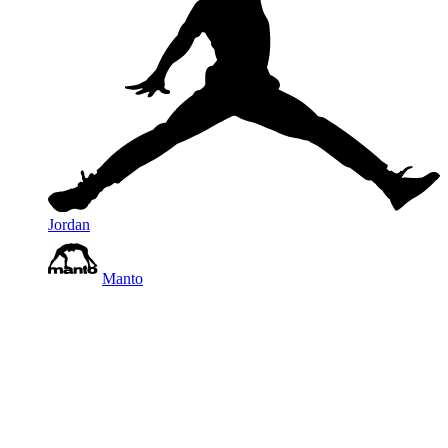
Jordan
Manto