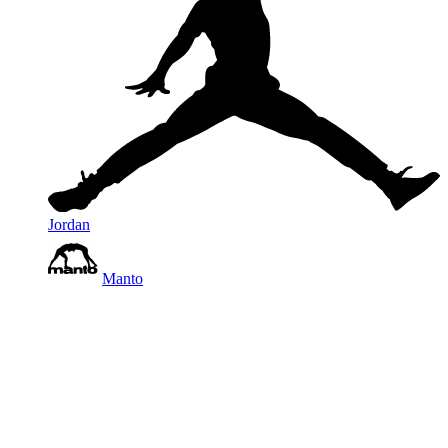
Jordan
Manto