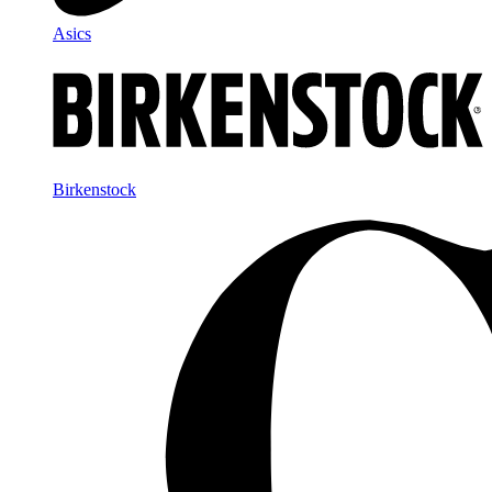
Asics
Birkenstock