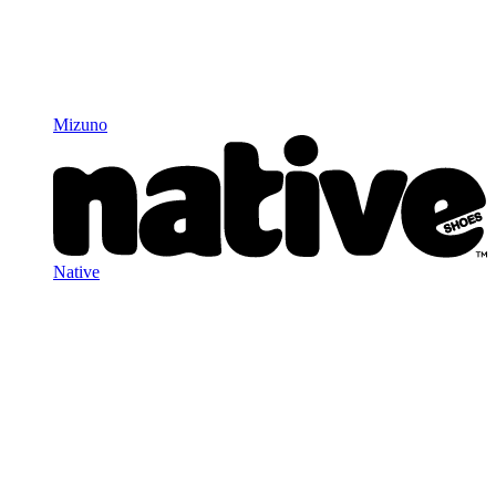
Mizuno
Native