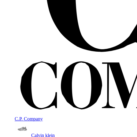
C.P. Company
Calvin klein