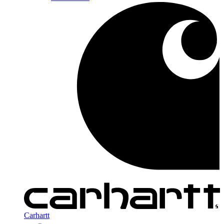
Carhartt