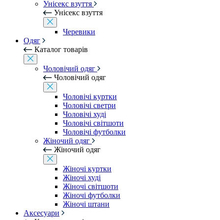
Унісекс взуття
Унісекс взуття
Черевики
Одяг
Каталог товарів
Чоловічий одяг
Чоловічий одяг
Чоловічі куртки
Чоловічі светри
Чоловічі худі
Чоловічі світшоти
Чоловічі футболки
Жіночий одяг
Жіночий одяг
Жіночі куртки
Жіночі худі
Жіночі світшоти
Жіночі футболки
Жіночі штани
Аксесуари