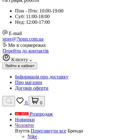
Графік роботи
Пон - Птн: 10:00-19:00
Суб: 11:00-18:00
Нед: 12:00-17:00
E-mail
store@7tonn.com.ua
Ми в соцмережах
Перейти до контактів
Клієнту
Увійти в кабінет
Інформація про доставку
Про магазин
Договір оферти
0
0
Розпродаж
Новинки
Чоловіче
Взуття
Переглянути все
Бренди
Nike