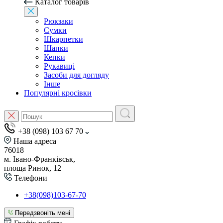
Каталог товарів
Рюкзаки
Сумки
Шкарпетки
Шапки
Кепки
Рукавиці
Засоби для догляду
Інше
Популярні кросівки
+38 (098) 103 67 70
Наша адреса
76018
м. Івано-Франківськ,
площа Ринок, 12
Телефони
+38(098)103-67-70
Передзвоніть мені