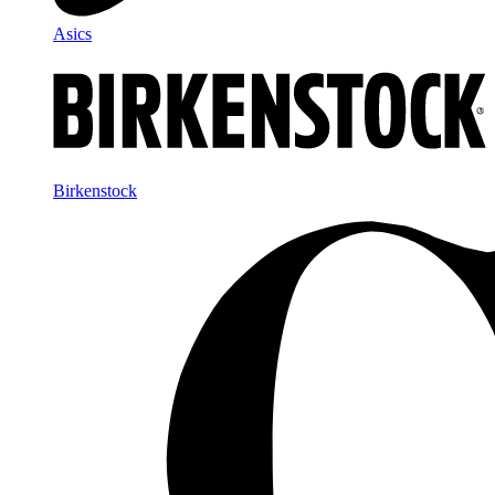
Asics
Birkenstock