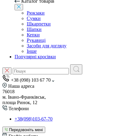
Каталог товарів
Рюкзаки
Сумки
Шкарпетки
Шапки
Кепки
Рукавиці
Засоби для догляду
Інше
Популярні кросівки
+38 (098) 103 67 70
Наша адреса
76018
м. Івано-Франківськ,
площа Ринок, 12
Телефони
+38(098)103-67-70
Передзвоніть мені