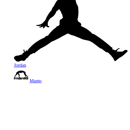
Jordan
Manto