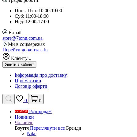
Графік роботи
Пон - Птн: 10:00-19:00
Суб: 11:00-18:00
Нед: 12:00-17:00
E-mail
store@7tonn.com.ua
Ми в соцмережах
Перейти до контактів
Клієнту
Увійти в кабінет
Інформація про доставку
Про магазин
Договір оферти
0
0
Розпродаж
Новинки
Чоловіче
Взуття
Переглянути все
Бренди
Nike