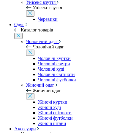
Унісекс взуття
Унісекс взуття
Черевики
Одяг
Каталог товарів
Чоловічий одяг
Чоловічий одяг
Чоловічі куртки
Чоловічі светри
Чоловічі худі
Чоловічі світшоти
Чоловічі футболки
Жіночий одяг
Жіночий одяг
Жіночі куртки
Жіночі худі
Жіночі світшоти
Жіночі футболки
Жіночі штани
Аксесуари