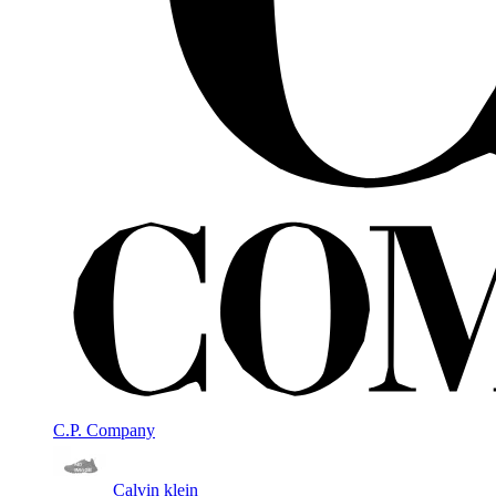
C.P. Company
Calvin klein