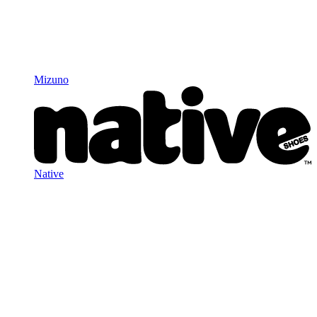
Mizuno
Native