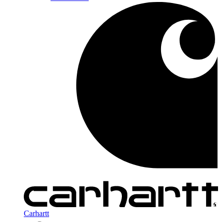
Carhartt