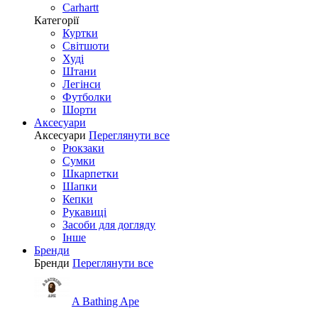
Carhartt
Категорії
Куртки
Світшоти
Худі
Штани
Легінси
Футболки
Шорти
Аксесуари
Аксесуари
Переглянути все
Рюкзаки
Сумки
Шкарпетки
Шапки
Кепки
Рукавиці
Засоби для догляду
Інше
Бренди
Бренди
Переглянути все
A Bathing Ape