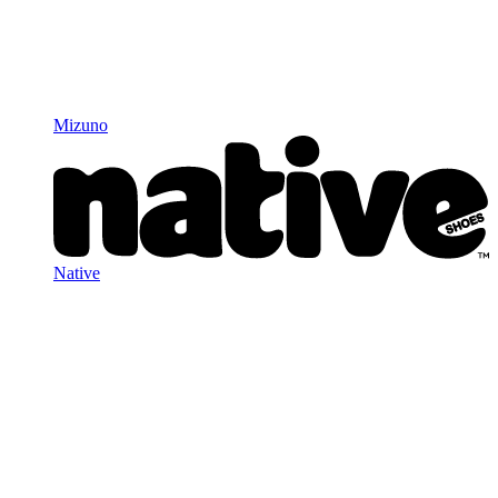
Mizuno
Native