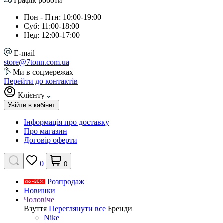
Графік роботи
Пон - Птн: 10:00-19:00
Суб: 11:00-18:00
Нед: 12:00-17:00
E-mail
store@7tonn.com.ua
Ми в соцмережах
Перейти до контактів
Клієнту
Увійти в кабінет
Інформація про доставку
Про магазин
Договір оферти
0
0
Розпродаж
Новинки
Чоловіче
Взуття
Переглянути все
Бренди
Nike