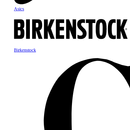
Asics
Birkenstock