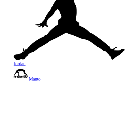
Jordan
Manto