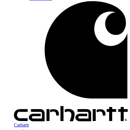
Carhartt