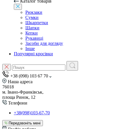
Каталог товарів
Рюкзаки
Сумки
Шкарпетки
Шапки
Кепки
Рукавиці
Засоби для догляду
Інше
Популярні кросівки
+38 (098) 103 67 70
Наша адреса
76018
м. Івано-Франківськ,
площа Ринок, 12
Телефони
+38(098)103-67-70
Передзвоніть мені