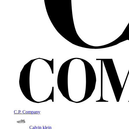
C.P. Company
Calvin klein