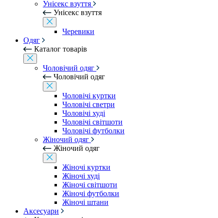
Унісекс взуття
Унісекс взуття
Черевики
Одяг
Каталог товарів
Чоловічий одяг
Чоловічий одяг
Чоловічі куртки
Чоловічі светри
Чоловічі худі
Чоловічі світшоти
Чоловічі футболки
Жіночий одяг
Жіночий одяг
Жіночі куртки
Жіночі худі
Жіночі світшоти
Жіночі футболки
Жіночі штани
Аксесуари