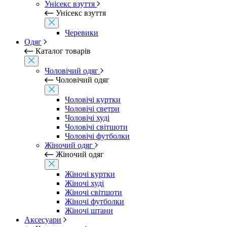
Унісекс взуття
Унісекс взуття
Черевики
Одяг
Каталог товарів
Чоловічий одяг
Чоловічий одяг
Чоловічі куртки
Чоловічі светри
Чоловічі худі
Чоловічі світшоти
Чоловічі футболки
Жіночий одяг
Жіночий одяг
Жіночі куртки
Жіночі худі
Жіночі світшоти
Жіночі футболки
Жіночі штани
Аксесуари