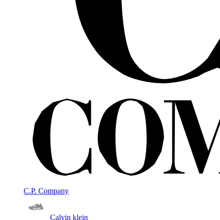
C.P. Company
Calvin klein