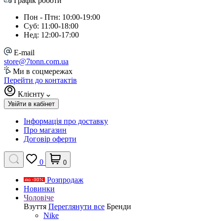
Графік роботи
Пон - Птн: 10:00-19:00
Суб: 11:00-18:00
Нед: 12:00-17:00
E-mail
store@7tonn.com.ua
Ми в соцмережах
Перейти до контактів
Клієнту
Увійти в кабінет
Інформація про доставку
Про магазин
Договір оферти
0
0
Розпродаж
Новинки
Чоловіче
Взуття
Переглянути все
Бренди
Nike