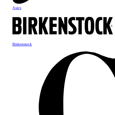
Asics
Birkenstock