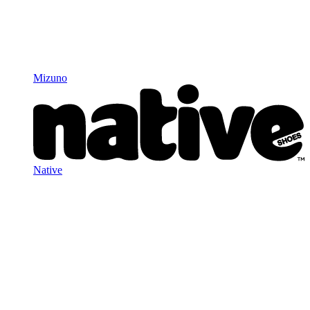
Mizuno
Native