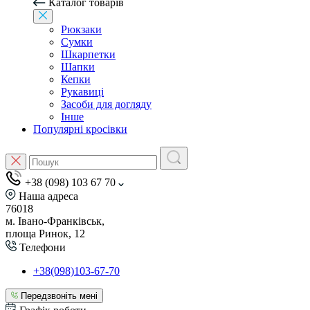
Каталог товарів
Рюкзаки
Сумки
Шкарпетки
Шапки
Кепки
Рукавиці
Засоби для догляду
Інше
Популярні кросівки
+38 (098) 103 67 70
Наша адреса
76018
м. Івано-Франківськ,
площа Ринок, 12
Телефони
+38(098)103-67-70
Передзвоніть мені