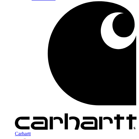
Carhartt