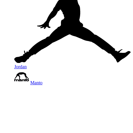
Jordan
Manto