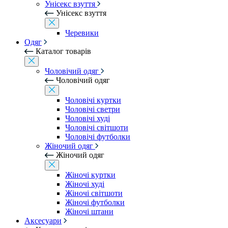
Унісекс взуття
Унісекс взуття
Черевики
Одяг
Каталог товарів
Чоловічий одяг
Чоловічий одяг
Чоловічі куртки
Чоловічі светри
Чоловічі худі
Чоловічі світшоти
Чоловічі футболки
Жіночий одяг
Жіночий одяг
Жіночі куртки
Жіночі худі
Жіночі світшоти
Жіночі футболки
Жіночі штани
Аксесуари