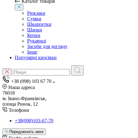
Каталог товарів
Рюкзаки
Сумки
Шкарпетки
Шапки
Кепки
Рукавиці
Засоби для догляду
Інше
Популярні кросівки
+38 (098) 103 67 70
Наша адреса
76018
м. Івано-Франківськ,
площа Ринок, 12
Телефони
+38(098)103-67-70
Передзвоніть мені