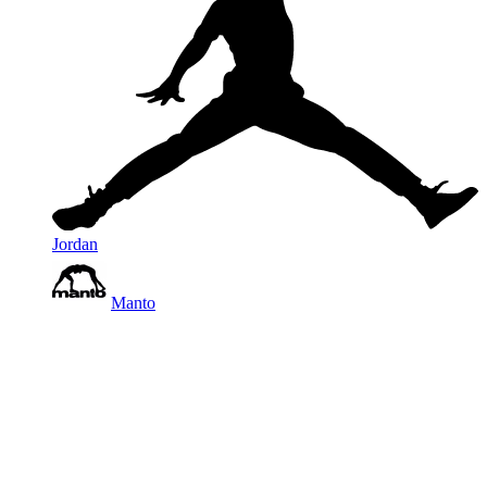
Jordan
Manto