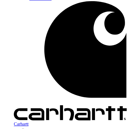
Carhartt