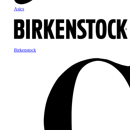
Asics
Birkenstock