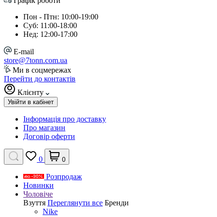
Графік роботи
Пон - Птн: 10:00-19:00
Суб: 11:00-18:00
Нед: 12:00-17:00
E-mail
store@7tonn.com.ua
Ми в соцмережах
Перейти до контактів
Клієнту
Увійти в кабінет
Інформація про доставку
Про магазин
Договір оферти
0
0
Розпродаж
Новинки
Чоловіче
Взуття
Переглянути все
Бренди
Nike