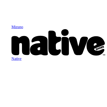
Mizuno
Native