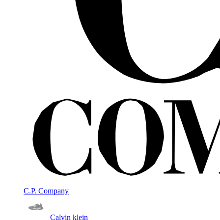
C.P. Company
Calvin klein