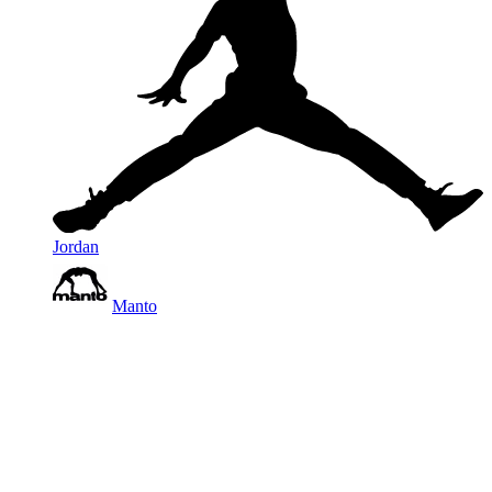
Jordan
Manto