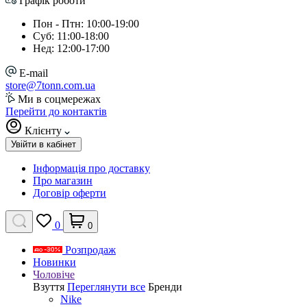
Графік роботи
Пон - Птн: 10:00-19:00
Суб: 11:00-18:00
Нед: 12:00-17:00
E-mail
store@7tonn.com.ua
Ми в соцмережах
Перейти до контактів
Клієнту
Увійти в кабінет
Інформація про доставку
Про магазин
Договір оферти
0
0
Розпродаж
Новинки
Чоловіче
Взуття
Переглянути все
Бренди
Nike