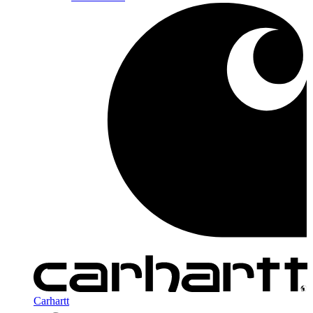
Carhartt