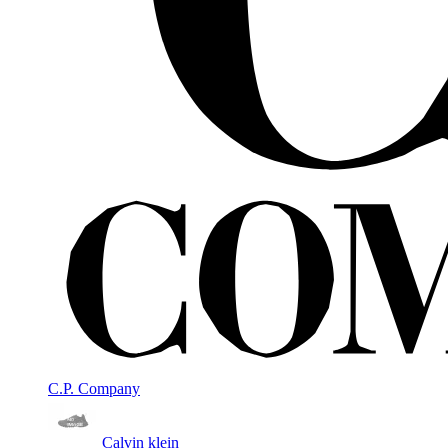
C.P. Company
Calvin klein