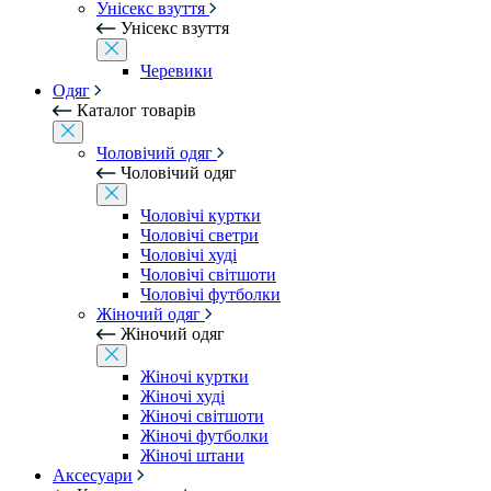
Унісекс взуття
Унісекс взуття
Черевики
Одяг
Каталог товарів
Чоловічий одяг
Чоловічий одяг
Чоловічі куртки
Чоловічі светри
Чоловічі худі
Чоловічі світшоти
Чоловічі футболки
Жіночий одяг
Жіночий одяг
Жіночі куртки
Жіночі худі
Жіночі світшоти
Жіночі футболки
Жіночі штани
Аксесуари