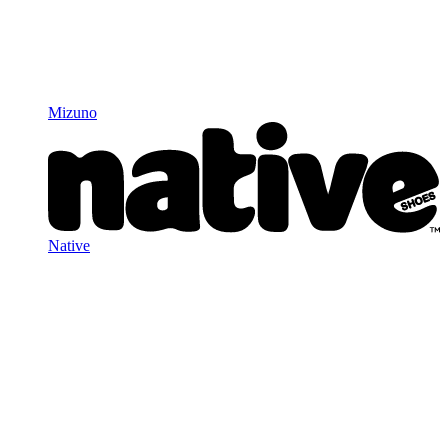
Mizuno
Native