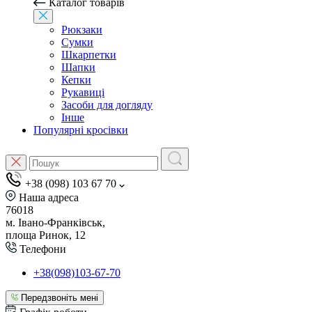
Каталог товарів
Рюкзаки
Сумки
Шкарпетки
Шапки
Кепки
Рукавиці
Засоби для догляду
Інше
Популярні кросівки
+38 (098) 103 67 70
Наша адреса
76018
м. Івано-Франківськ,
площа Ринок, 12
Телефони
+38(098)103-67-70
Передзвоніть мені