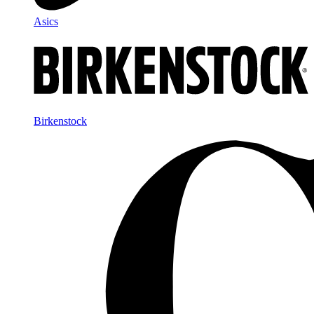
Asics
Birkenstock