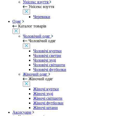
Унісекс взуття
Унісекс взуття
Черевики
Одяг
Каталог товарів
Чоловічий одяг
Чоловічий одяг
Чоловічі куртки
Чоловічі светри
Чоловічі худі
Чоловічі світшоти
Чоловічі футболки
Жіночий одяг
Жіночий одяг
Жіночі куртки
Жіночі худі
Жіночі світшоти
Жіночі футболки
Жіночі штани
Аксесуари