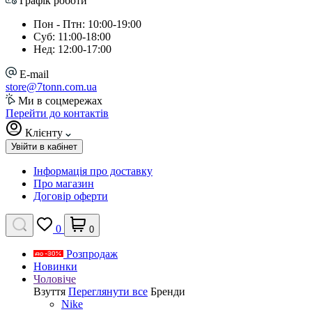
Графік роботи
Пон - Птн: 10:00-19:00
Суб: 11:00-18:00
Нед: 12:00-17:00
E-mail
store@7tonn.com.ua
Ми в соцмережах
Перейти до контактів
Клієнту
Увійти в кабінет
Інформація про доставку
Про магазин
Договір оферти
0
0
Розпродаж
Новинки
Чоловіче
Взуття
Переглянути все
Бренди
Nike