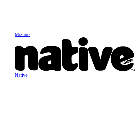
Mizuno
Native