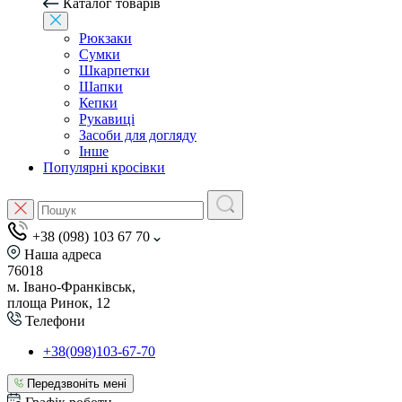
Каталог товарів
Рюкзаки
Сумки
Шкарпетки
Шапки
Кепки
Рукавиці
Засоби для догляду
Інше
Популярні кросівки
+38 (098) 103 67 70
Наша адреса
76018
м. Івано-Франківськ,
площа Ринок, 12
Телефони
+38(098)103-67-70
Передзвоніть мені