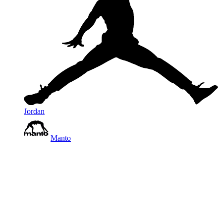
Jordan
Manto