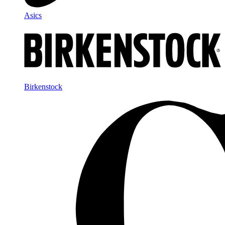
Asics
Birkenstock