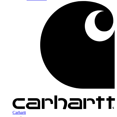
Carhartt