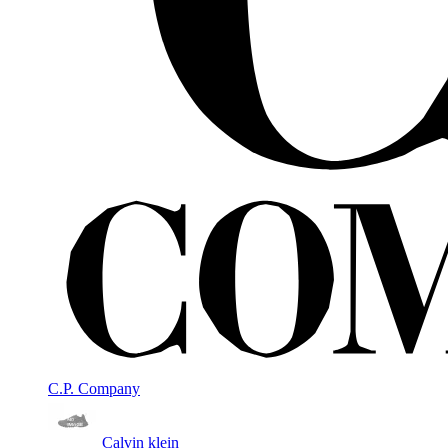
C.P. Company
Calvin klein