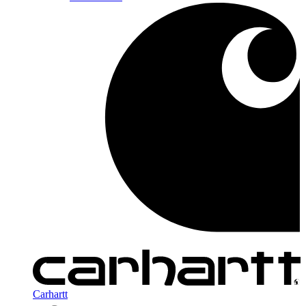
Carhartt