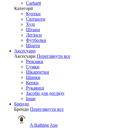
Carhartt
Категорії
Куртки
Світшоти
Худі
Штани
Легінси
Футболки
Шорти
Аксесуари
Аксесуари
Переглянути все
Рюкзаки
Сумки
Шкарпетки
Шапки
Кепки
Рукавиці
Засоби для догляду
Інше
Бренди
Бренди
Переглянути все
A Bathing Ape