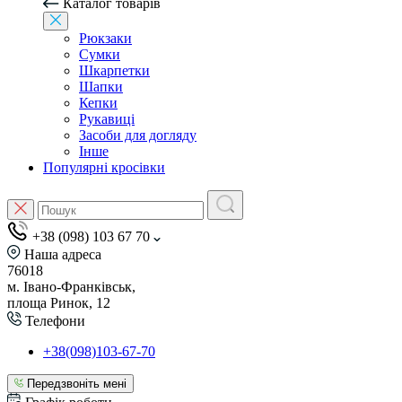
Каталог товарів
Рюкзаки
Сумки
Шкарпетки
Шапки
Кепки
Рукавиці
Засоби для догляду
Інше
Популярні кросівки
+38 (098) 103 67 70
Наша адреса
76018
м. Івано-Франківськ,
площа Ринок, 12
Телефони
+38(098)103-67-70
Передзвоніть мені