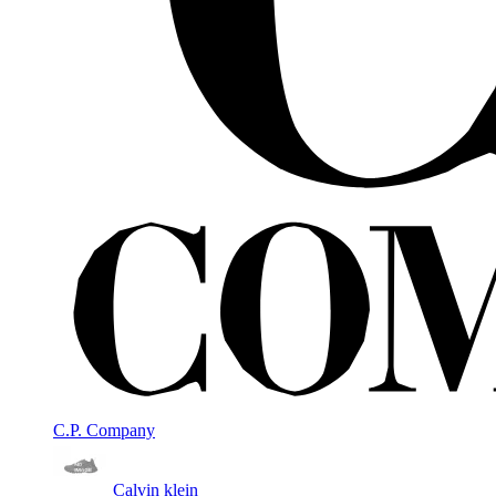
C.P. Company
Calvin klein