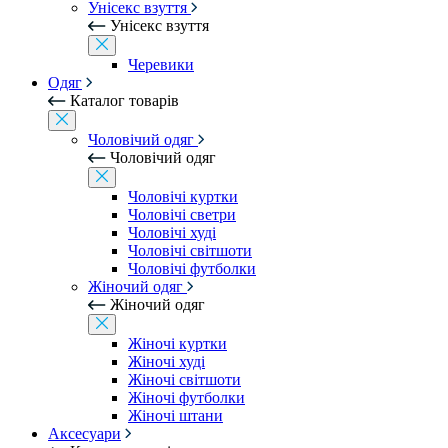
Унісекс взуття
Унісекс взуття
Черевики
Одяг
Каталог товарів
Чоловічий одяг
Чоловічий одяг
Чоловічі куртки
Чоловічі светри
Чоловічі худі
Чоловічі світшоти
Чоловічі футболки
Жіночий одяг
Жіночий одяг
Жіночі куртки
Жіночі худі
Жіночі світшоти
Жіночі футболки
Жіночі штани
Аксесуари