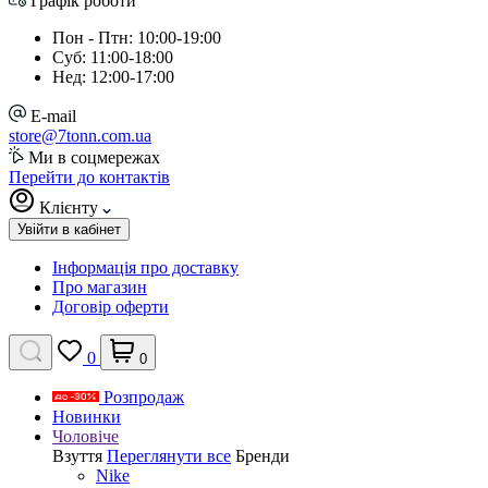
Графік роботи
Пон - Птн: 10:00-19:00
Суб: 11:00-18:00
Нед: 12:00-17:00
E-mail
store@7tonn.com.ua
Ми в соцмережах
Перейти до контактів
Клієнту
Увійти в кабінет
Інформація про доставку
Про магазин
Договір оферти
0
0
Розпродаж
Новинки
Чоловіче
Взуття
Переглянути все
Бренди
Nike