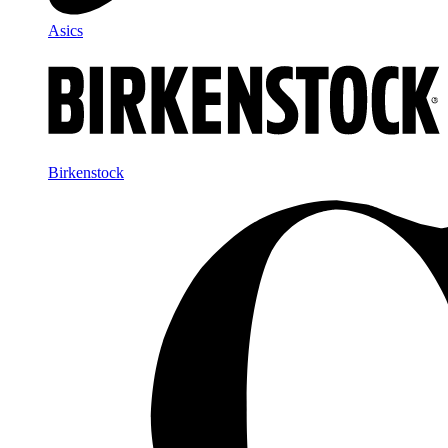
Asics
Birkenstock