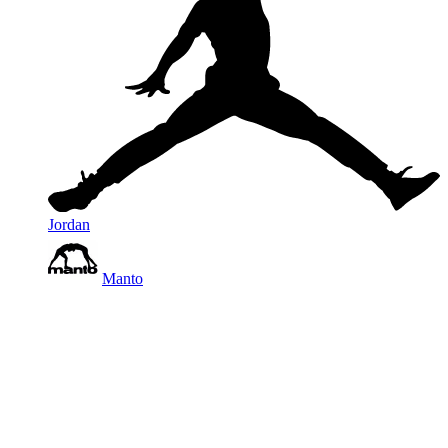
Jordan
Manto