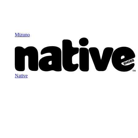
Mizuno
Native