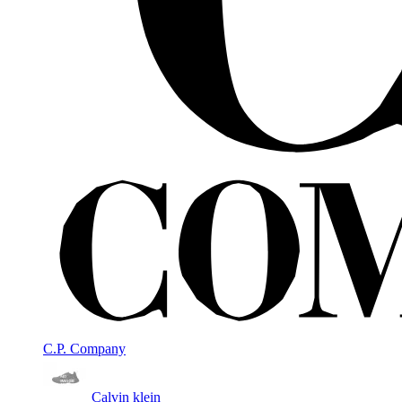
C.P. Company
Calvin klein