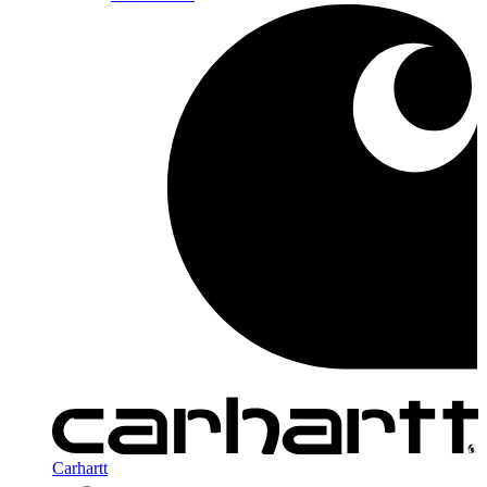
Carhartt