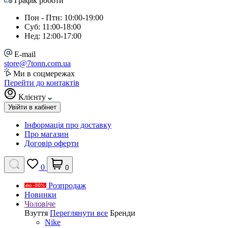
Графік роботи
Пон - Птн: 10:00-19:00
Суб: 11:00-18:00
Нед: 12:00-17:00
E-mail
store@7tonn.com.ua
Ми в соцмережах
Перейти до контактів
Клієнту
Увійти в кабінет
Інформація про доставку
Про магазин
Договір оферти
0
0
Розпродаж
Новинки
Чоловіче
Взуття
Переглянути все
Бренди
Nike