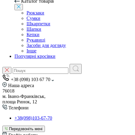
Каталог товарів
Рюкзаки
Сумки
Шкарпетки
Шапки
Кепки
Рукавиці
Засоби для догляду
Інше
Популярні кросівки
+38 (098) 103 67 70
Наша адреса
76018
м. Івано-Франківськ,
площа Ринок, 12
Телефони
+38(098)103-67-70
Передзвоніть мені