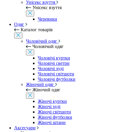
Унісекс взуття
Унісекс взуття
Черевики
Одяг
Каталог товарів
Чоловічий одяг
Чоловічий одяг
Чоловічі куртки
Чоловічі светри
Чоловічі худі
Чоловічі світшоти
Чоловічі футболки
Жіночий одяг
Жіночий одяг
Жіночі куртки
Жіночі худі
Жіночі світшоти
Жіночі футболки
Жіночі штани
Аксесуари