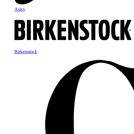
Asics
Birkenstock