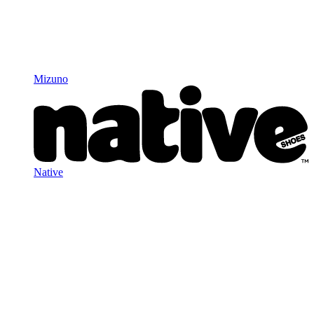
Mizuno
Native