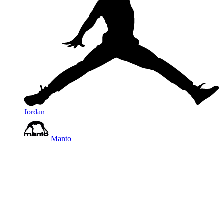
Jordan
Manto