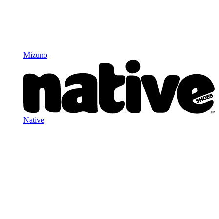
Mizuno
Native