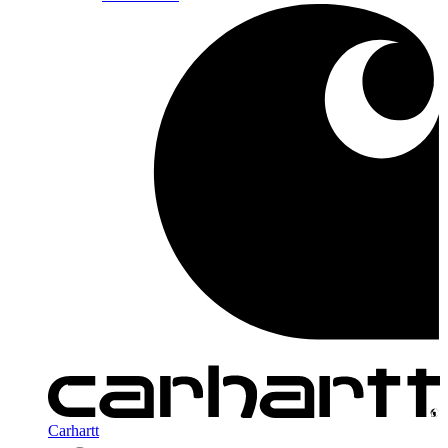
Carhartt