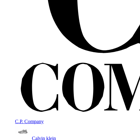
C.P. Company
Calvin klein