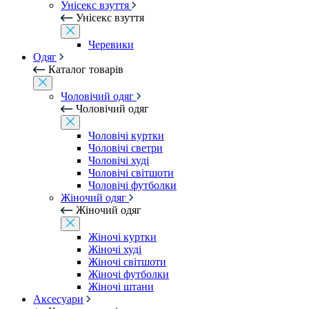
Унісекс взуття
Унісекс взуття
Черевики
Одяг
Каталог товарів
Чоловічий одяг
Чоловічий одяг
Чоловічі куртки
Чоловічі светри
Чоловічі худі
Чоловічі світшоти
Чоловічі футболки
Жіночий одяг
Жіночий одяг
Жіночі куртки
Жіночі худі
Жіночі світшоти
Жіночі футболки
Жіночі штани
Аксесуари