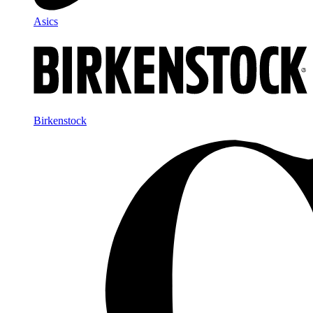
Asics
Birkenstock