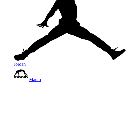
Jordan
Manto