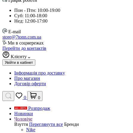
Графік роботи
Пон - Птн: 10:00-19:00
Суб: 11:00-18:00
Нед: 12:00-17:00
E-mail
store@7tonn.com.ua
Ми в соцмережах
Перейти до контактів
Клієнту
Увійти в кабінет
Інформація про доставку
Про магазин
Договір оферти
0
0
Розпродаж
Новинки
Чоловіче
Взуття
Переглянути все
Бренди
Nike