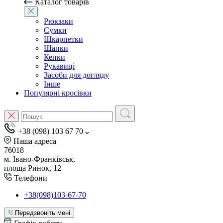
Каталог товарів
Рюкзаки
Сумки
Шкарпетки
Шапки
Кепки
Рукавиці
Засоби для догляду
Інше
Популярні кросівки
+38 (098) 103 67 70
Наша адреса
76018
м. Івано-Франківськ,
площа Ринок, 12
Телефони
+38(098)103-67-70
Передзвоніть мені