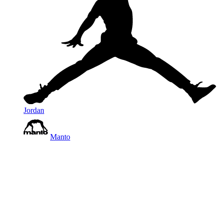
Jordan
Manto