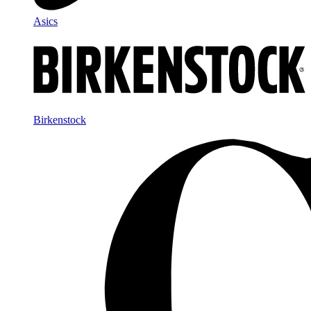
Asics
Birkenstock