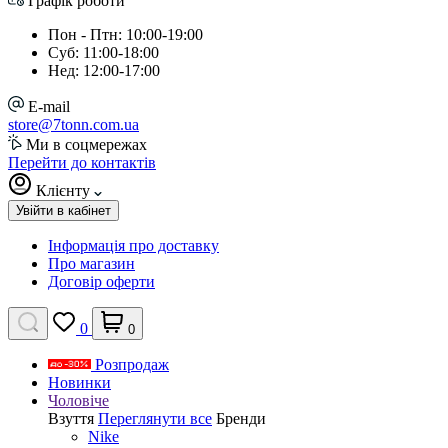
Графік роботи
Пон - Птн: 10:00-19:00
Суб: 11:00-18:00
Нед: 12:00-17:00
E-mail
store@7tonn.com.ua
Ми в соцмережах
Перейти до контактів
Клієнту
Увійти в кабінет
Інформація про доставку
Про магазин
Договір оферти
0
0
Розпродаж
Новинки
Чоловіче
Взуття
Переглянути все
Бренди
Nike