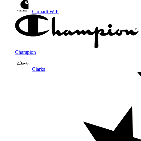
Carhartt WIP
Champion
Clarks