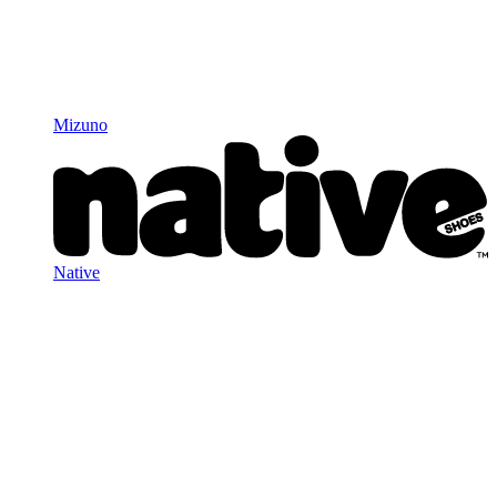
Mizuno
Native