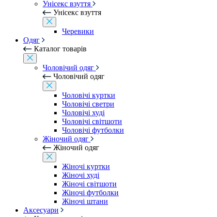
Унісекс взуття
Унісекс взуття
Черевики
Одяг
Каталог товарів
Чоловічий одяг
Чоловічий одяг
Чоловічі куртки
Чоловічі светри
Чоловічі худі
Чоловічі світшоти
Чоловічі футболки
Жіночий одяг
Жіночий одяг
Жіночі куртки
Жіночі худі
Жіночі світшоти
Жіночі футболки
Жіночі штани
Аксесуари