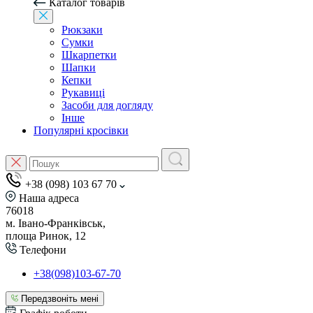
Каталог товарів
Рюкзаки
Сумки
Шкарпетки
Шапки
Кепки
Рукавиці
Засоби для догляду
Інше
Популярні кросівки
+38 (098) 103 67 70
Наша адреса
76018
м. Івано-Франківськ,
площа Ринок, 12
Телефони
+38(098)103-67-70
Передзвоніть мені