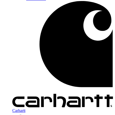
Carhartt