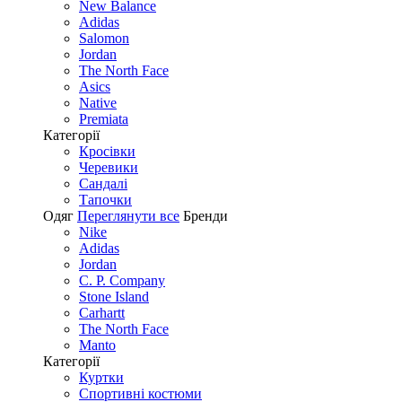
New Balance
Adidas
Salomon
Jordan
The North Face
Asics
Native
Premiata
Категорії
Кросівки
Черевики
Сандалі
Tапочки
Одяг
Переглянути все
Бренди
Nike
Adidas
Jordan
C. P. Company
Stone Island
Carhartt
The North Face
Manto
Категорії
Куртки
Спортивні костюми