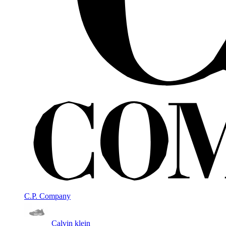
C.P. Company
Calvin klein