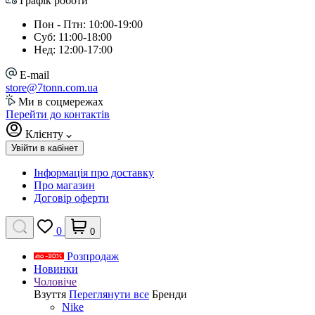
Графік роботи
Пон - Птн: 10:00-19:00
Суб: 11:00-18:00
Нед: 12:00-17:00
E-mail
store@7tonn.com.ua
Ми в соцмережах
Перейти до контактів
Клієнту
Увійти в кабінет
Інформація про доставку
Про магазин
Договір оферти
0
0
Розпродаж
Новинки
Чоловіче
Взуття
Переглянути все
Бренди
Nike