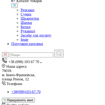
Каталог товарів
Рюкзаки
Сумки
Шкарпетки
Шапки
Кепки
Рукавиці
Засоби для догляду
Інше
Популярні кросівки
+38 (098) 103 67 70
Наша адреса
76018
м. Івано-Франківськ,
площа Ринок, 12
Телефони
+38(098)103-67-70
Передзвоніть мені