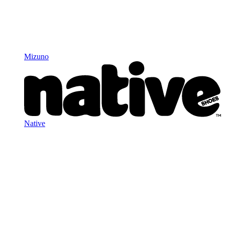
Mizuno
Native