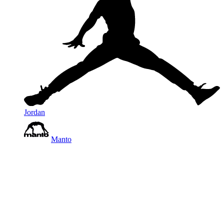
Jordan
Manto