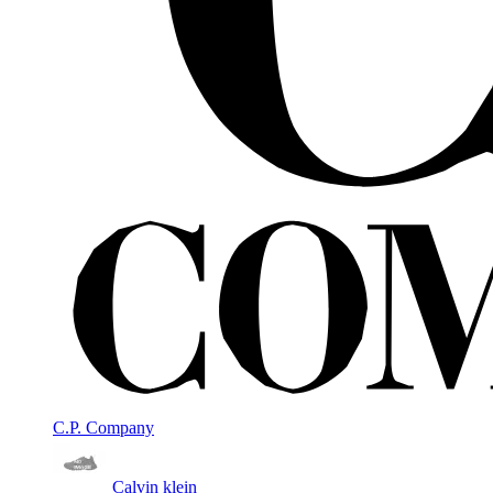
C.P. Company
Calvin klein