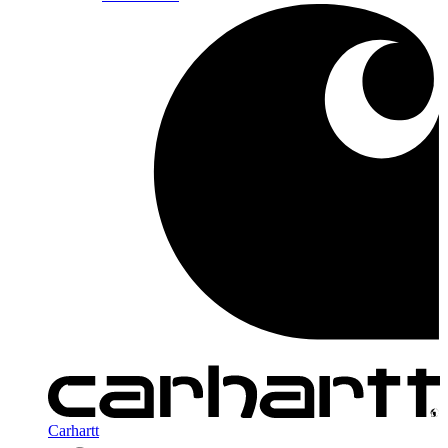
Carhartt