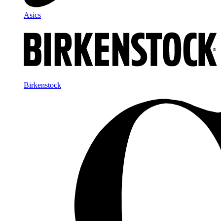
Asics
Birkenstock