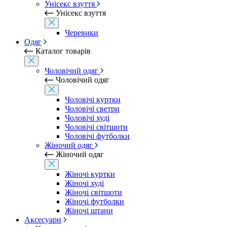
Унісекс взуття
Унісекс взуття
Черевики
Одяг
Каталог товарів
Чоловічий одяг
Чоловічий одяг
Чоловічі куртки
Чоловічі светри
Чоловічі худі
Чоловічі світшоти
Чоловічі футболки
Жіночий одяг
Жіночий одяг
Жіночі куртки
Жіночі худі
Жіночі світшоти
Жіночі футболки
Жіночі штани
Аксесуари