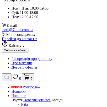
Графік роботи
Пон - Птн: 10:00-19:00
Суб: 11:00-18:00
Нед: 12:00-17:00
E-mail
store@7tonn.com.ua
Ми в соцмережах
Перейти до контактів
Клієнту
Увійти в кабінет
Інформація про доставку
Про магазин
Договір оферти
0
0
Розпродаж
Новинки
Чоловіче
Взуття
Переглянути все
Бренди
Nike