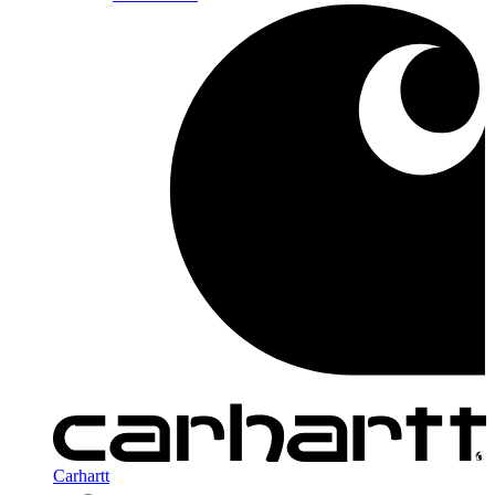
Carhartt