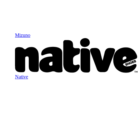
Mizuno
Native