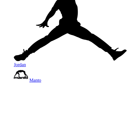
Jordan
Manto