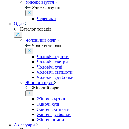
Унісекс взуття
Унісекс взуття
Черевики
Одяг
Каталог товарів
Чоловічий одяг
Чоловічий одяг
Чоловічі куртки
Чоловічі светри
Чоловічі худі
Чоловічі світшоти
Чоловічі футболки
Жіночий одяг
Жіночий одяг
Жіночі куртки
Жіночі худі
Жіночі світшоти
Жіночі футболки
Жіночі штани
Аксесуари