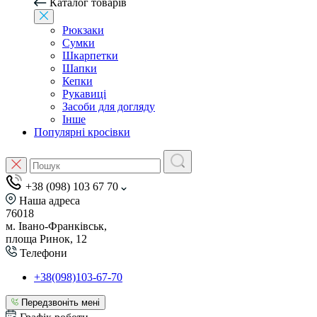
Каталог товарів
Рюкзаки
Сумки
Шкарпетки
Шапки
Кепки
Рукавиці
Засоби для догляду
Інше
Популярні кросівки
+38 (098) 103 67 70
Наша адреса
76018
м. Івано-Франківськ,
площа Ринок, 12
Телефони
+38(098)103-67-70
Передзвоніть мені