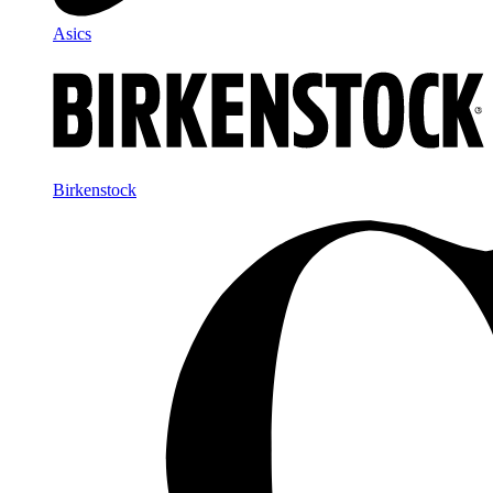
Asics
Birkenstock