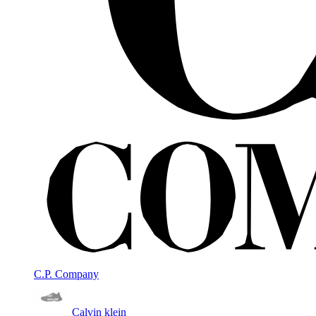
C.P. Company
Calvin klein