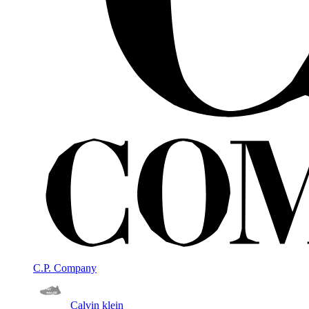
C.P. Company
Calvin klein