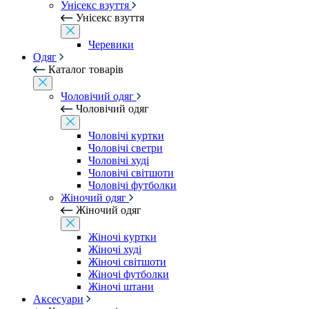
Унісекс взуття
Унісекс взуття
Черевики
Одяг
Каталог товарів
Чоловічий одяг
Чоловічий одяг
Чоловічі куртки
Чоловічі светри
Чоловічі худі
Чоловічі світшоти
Чоловічі футболки
Жіночий одяг
Жіночий одяг
Жіночі куртки
Жіночі худі
Жіночі світшоти
Жіночі футболки
Жіночі штани
Аксесуари