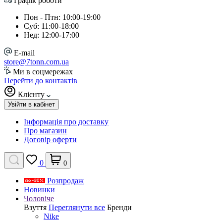
Графік роботи
Пон - Птн: 10:00-19:00
Суб: 11:00-18:00
Нед: 12:00-17:00
E-mail
store@7tonn.com.ua
Ми в соцмережах
Перейти до контактів
Клієнту
Увійти в кабінет
Інформація про доставку
Про магазин
Договір оферти
0
0
Розпродаж
Новинки
Чоловіче
Взуття
Переглянути все
Бренди
Nike