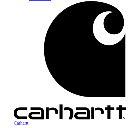
Carhartt