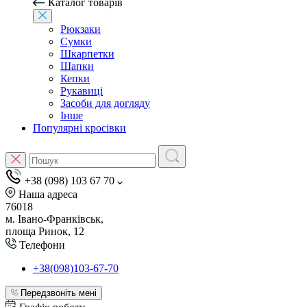
Каталог товарів
Рюкзаки
Сумки
Шкарпетки
Шапки
Кепки
Рукавиці
Засоби для догляду
Інше
Популярні кросівки
+38 (098) 103 67 70
Наша адреса
76018
м. Івано-Франківськ,
площа Ринок, 12
Телефони
+38(098)103-67-70
Передзвоніть мені