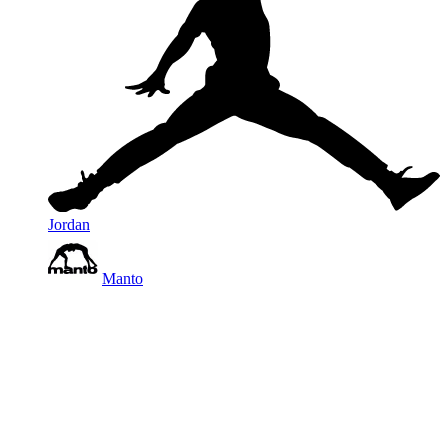
Jordan
Manto