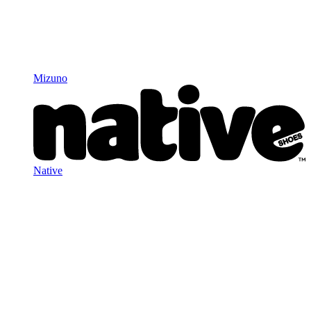
Mizuno
Native