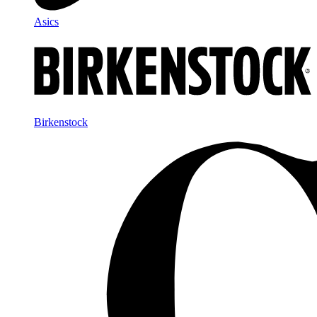
Asics
Birkenstock