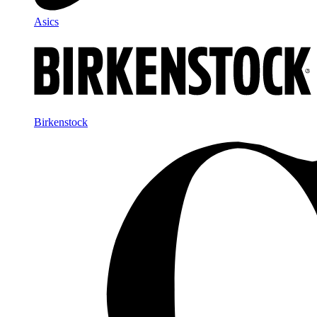
Asics
Birkenstock