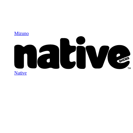
Mizuno
Native