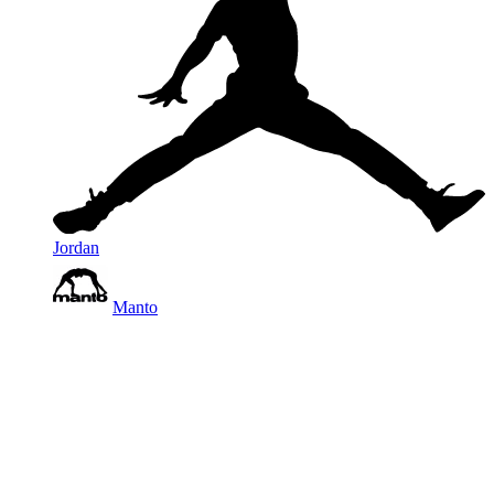
Jordan
Manto