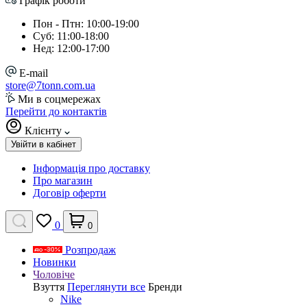
Графік роботи
Пон - Птн: 10:00-19:00
Суб: 11:00-18:00
Нед: 12:00-17:00
E-mail
store@7tonn.com.ua
Ми в соцмережах
Перейти до контактів
Клієнту
Увійти в кабінет
Інформація про доставку
Про магазин
Договір оферти
0
0
Розпродаж
Новинки
Чоловіче
Взуття
Переглянути все
Бренди
Nike