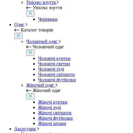
Унісекс взуття
Унісекс взуття
Черевики
Одяг
Каталог товарів
Чоловічий одяг
Чоловічий одяг
Чоловічі куртки
Чоловічі светри
Чоловічі худі
Чоловічі світшоти
Чоловічі футболки
Жіночий одяг
Жіночий одяг
Жіночі куртки
Жіночі худі
Жіночі світшоти
Жіночі футболки
Жіночі штани
Аксесуари