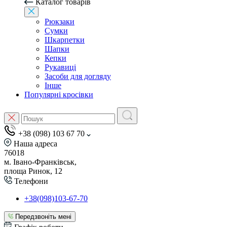
Каталог товарів
Рюкзаки
Сумки
Шкарпетки
Шапки
Кепки
Рукавиці
Засоби для догляду
Інше
Популярні кросівки
+38 (098) 103 67 70
Наша адреса
76018
м. Івано-Франківськ,
площа Ринок, 12
Телефони
+38(098)103-67-70
Передзвоніть мені