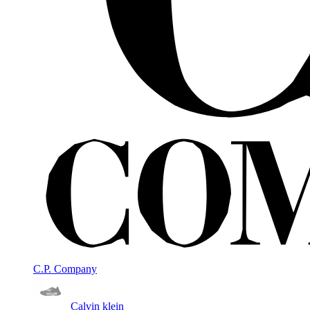
C.P. Company
Calvin klein