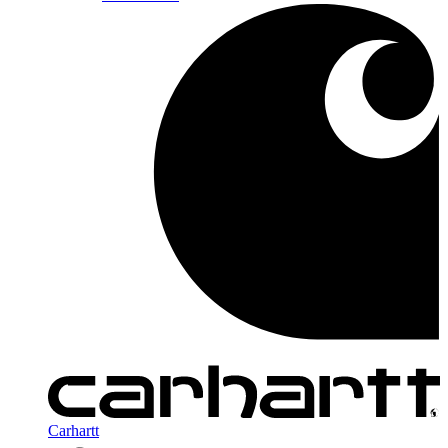
Carhartt