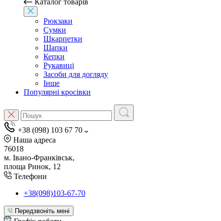
Каталог товарів
Рюкзаки
Сумки
Шкарпетки
Шапки
Кепки
Рукавиці
Засоби для догляду
Інше
Популярні кросівки
+38 (098) 103 67 70
Наша адреса
76018
м. Івано-Франківськ,
площа Ринок, 12
Телефони
+38(098)103-67-70
Передзвоніть мені