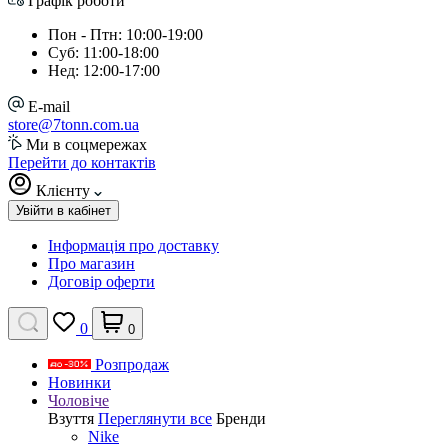
Графік роботи
Пон - Птн: 10:00-19:00
Суб: 11:00-18:00
Нед: 12:00-17:00
E-mail
store@7tonn.com.ua
Ми в соцмережах
Перейти до контактів
Клієнту
Увійти в кабінет
Інформація про доставку
Про магазин
Договір оферти
0
0
Розпродаж
Новинки
Чоловіче
Взуття
Переглянути все
Бренди
Nike