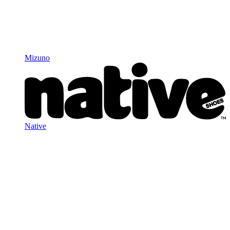
Mizuno
Native