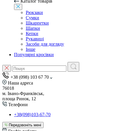
Каталог товарів
Рюкзаки
Сумки
Шкарпетки
Шапки
Кепки
Рукавиці
Засоби для догляду
Інше
Популярні кросівки
+38 (098) 103 67 70
Наша адреса
76018
м. Івано-Франківськ,
площа Ринок, 12
Телефони
+38(098)103-67-70
Передзвоніть мені