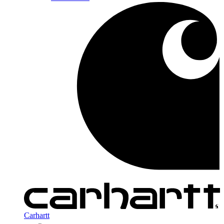
Carhartt