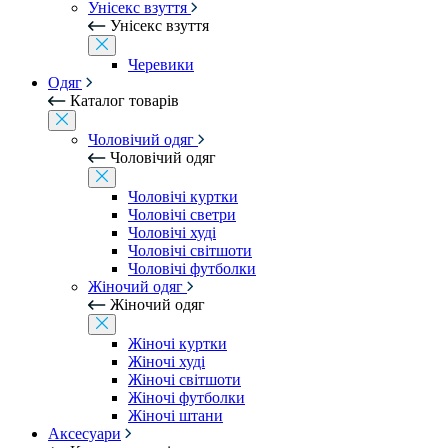
Унісекс взуття
Унісекс взуття
Черевики
Одяг
Каталог товарів
Чоловічий одяг
Чоловічий одяг
Чоловічі куртки
Чоловічі светри
Чоловічі худі
Чоловічі світшоти
Чоловічі футболки
Жіночий одяг
Жіночий одяг
Жіночі куртки
Жіночі худі
Жіночі світшоти
Жіночі футболки
Жіночі штани
Аксесуари