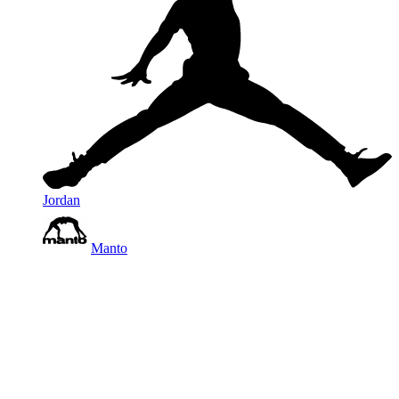
Jordan
Manto