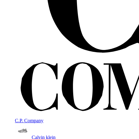
C.P. Company
Calvin klein