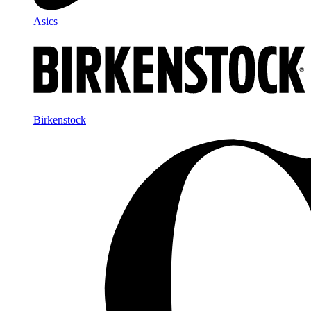
Asics
Birkenstock