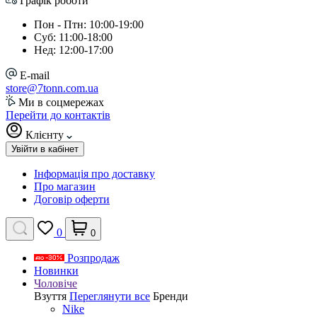
Графік роботи
Пон - Птн: 10:00-19:00
Суб: 11:00-18:00
Нед: 12:00-17:00
E-mail
store@7tonn.com.ua
Ми в соцмережах
Перейти до контактів
Клієнту
Увійти в кабінет
Інформація про доставку
Про магазин
Договір оферти
0
0
Розпродаж
Новинки
Чоловіче
Взуття
Переглянути все
Бренди
Nike