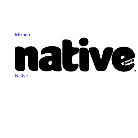
Mizuno
Native