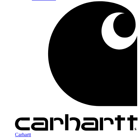
Carhartt