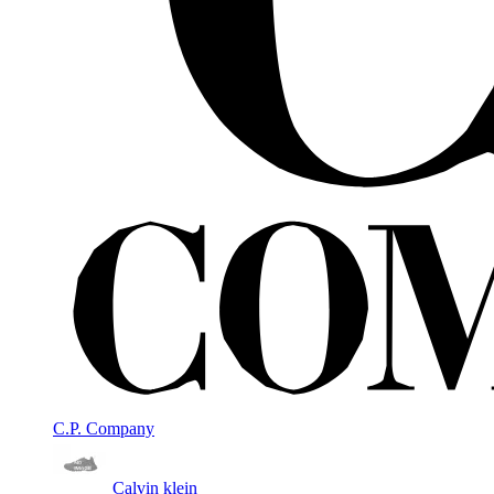
C.P. Company
Calvin klein