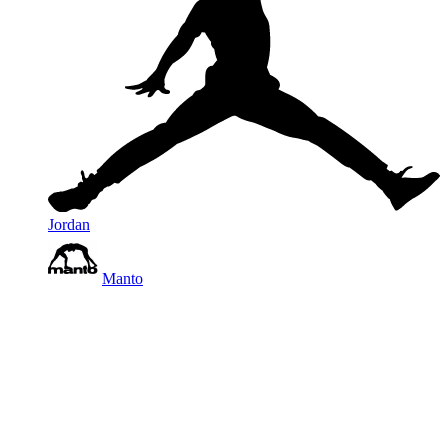
Jordan
Manto