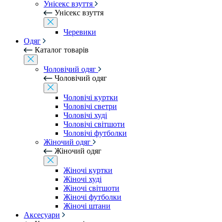
Унісекс взуття
Унісекс взуття
Черевики
Одяг
Каталог товарів
Чоловічий одяг
Чоловічий одяг
Чоловічі куртки
Чоловічі светри
Чоловічі худі
Чоловічі світшоти
Чоловічі футболки
Жіночий одяг
Жіночий одяг
Жіночі куртки
Жіночі худі
Жіночі світшоти
Жіночі футболки
Жіночі штани
Аксесуари