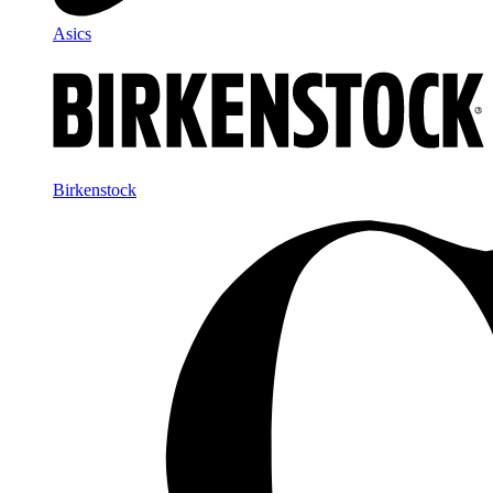
Asics
Birkenstock