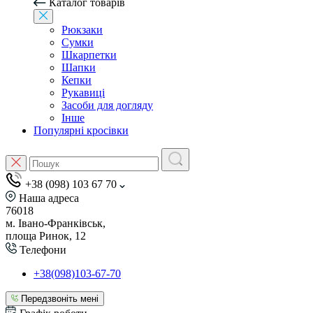
Каталог товарів
Рюкзаки
Сумки
Шкарпетки
Шапки
Кепки
Рукавиці
Засоби для догляду
Інше
Популярні кросівки
+38 (098) 103 67 70
Наша адреса
76018
м. Івано-Франківськ,
площа Ринок, 12
Телефони
+38(098)103-67-70
Передзвоніть мені