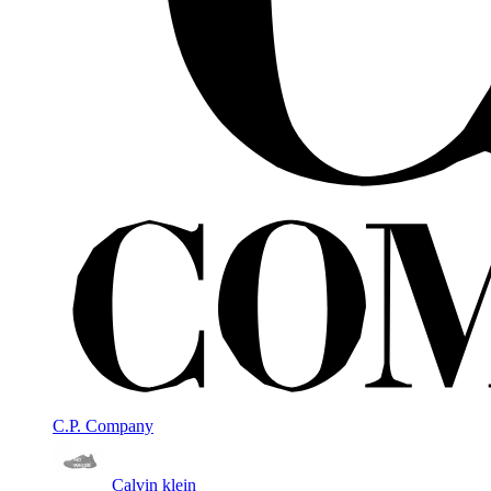
C.P. Company
Calvin klein