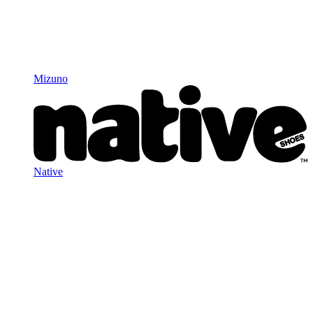
Mizuno
Native