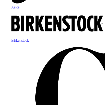
Asics
Birkenstock