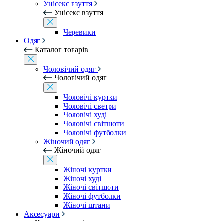
Унісекс взуття
Унісекс взуття
Черевики
Одяг
Каталог товарів
Чоловічий одяг
Чоловічий одяг
Чоловічі куртки
Чоловічі светри
Чоловічі худі
Чоловічі світшоти
Чоловічі футболки
Жіночий одяг
Жіночий одяг
Жіночі куртки
Жіночі худі
Жіночі світшоти
Жіночі футболки
Жіночі штани
Аксесуари