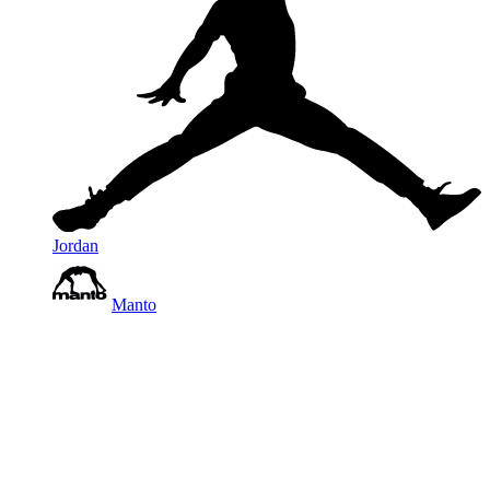
Jordan
Manto