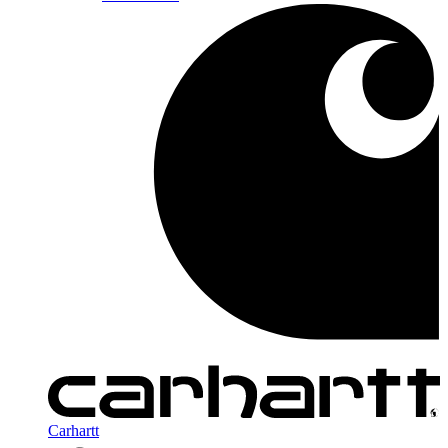
Carhartt