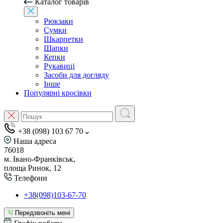
Каталог товарів
Рюкзаки
Сумки
Шкарпетки
Шапки
Кепки
Рукавиці
Засоби для догляду
Інше
Популярні кросівки
+38 (098) 103 67 70
Наша адреса
76018
м. Івано-Франківськ,
площа Ринок, 12
Телефони
+38(098)103-67-70
Передзвоніть мені