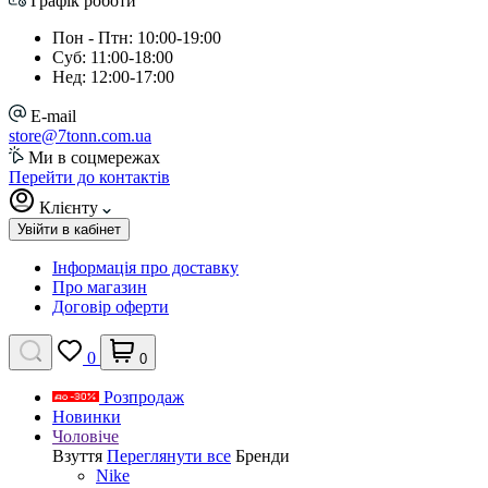
Графік роботи
Пон - Птн: 10:00-19:00
Суб: 11:00-18:00
Нед: 12:00-17:00
E-mail
store@7tonn.com.ua
Ми в соцмережах
Перейти до контактів
Клієнту
Увійти в кабінет
Інформація про доставку
Про магазин
Договір оферти
0
0
Розпродаж
Новинки
Чоловіче
Взуття
Переглянути все
Бренди
Nike