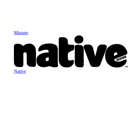
Mizuno
Native