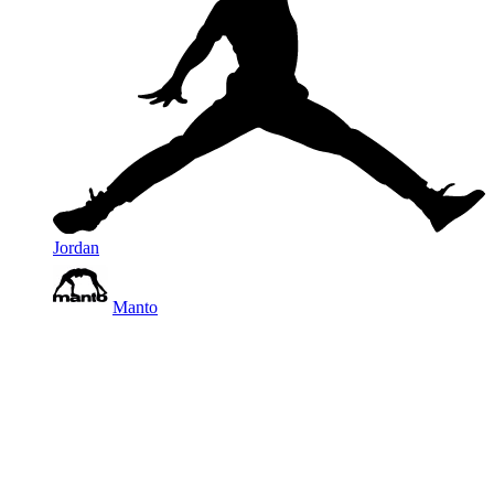
Jordan
Manto