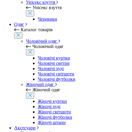
Унісекс взуття
Унісекс взуття
Черевики
Одяг
Каталог товарів
Чоловічий одяг
Чоловічий одяг
Чоловічі куртки
Чоловічі светри
Чоловічі худі
Чоловічі світшоти
Чоловічі футболки
Жіночий одяг
Жіночий одяг
Жіночі куртки
Жіночі худі
Жіночі світшоти
Жіночі футболки
Жіночі штани
Аксесуари