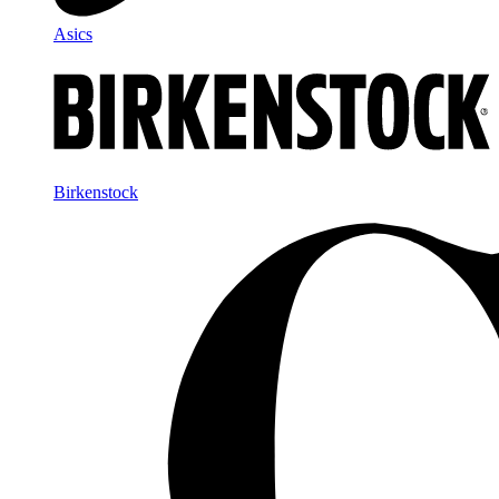
Asics
Birkenstock