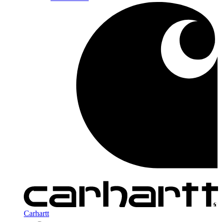
Carhartt