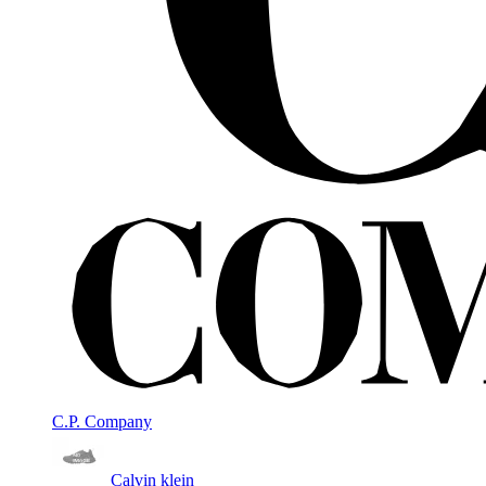
C.P. Company
Calvin klein