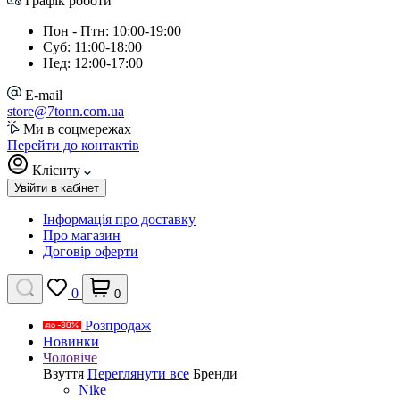
Графік роботи
Пон - Птн: 10:00-19:00
Суб: 11:00-18:00
Нед: 12:00-17:00
E-mail
store@7tonn.com.ua
Ми в соцмережах
Перейти до контактів
Клієнту
Увійти в кабінет
Інформація про доставку
Про магазин
Договір оферти
0
0
Розпродаж
Новинки
Чоловіче
Взуття
Переглянути все
Бренди
Nike