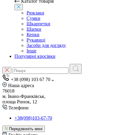
Каталог товарів
Рюкзаки
Сумки
Шкарпетки
Шапки
Кепки
Рукавиці
Засоби для догляду
Інше
Популярні кросівки
+38 (098) 103 67 70
Наша адреса
76018
м. Івано-Франківськ,
площа Ринок, 12
Телефони
+38(098)103-67-70
Передзвоніть мені