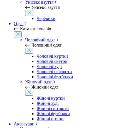
Унісекс взуття
Унісекс взуття
Черевики
Одяг
Каталог товарів
Чоловічий одяг
Чоловічий одяг
Чоловічі куртки
Чоловічі светри
Чоловічі худі
Чоловічі світшоти
Чоловічі футболки
Жіночий одяг
Жіночий одяг
Жіночі куртки
Жіночі худі
Жіночі світшоти
Жіночі футболки
Жіночі штани
Аксесуари