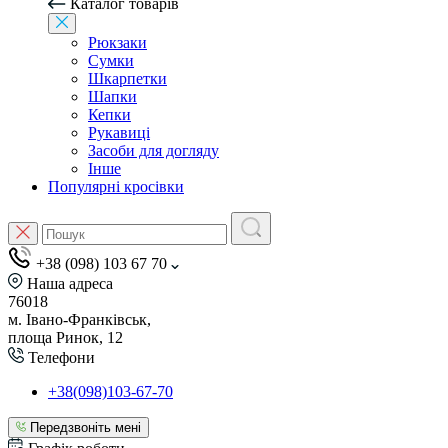
Каталог товарів
Рюкзаки
Сумки
Шкарпетки
Шапки
Кепки
Рукавиці
Засоби для догляду
Інше
Популярні кросівки
+38 (098) 103 67 70
Наша адреса
76018
м. Івано-Франківськ,
площа Ринок, 12
Телефони
+38(098)103-67-70
Передзвоніть мені