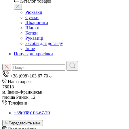
Каталог товарів
Рюкзаки
Сумки
Шкарпетки
Шапки
Кепки
Рукавиці
Засоби для догляду
Інше
Популярні кросівки
+38 (098) 103 67 70
Наша адреса
76018
м. Івано-Франківськ,
площа Ринок, 12
Телефони
+38(098)103-67-70
Передзвоніть мені