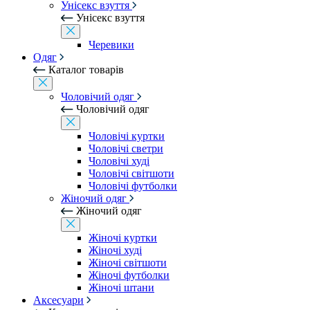
Унісекс взуття
Унісекс взуття
Черевики
Одяг
Каталог товарів
Чоловічий одяг
Чоловічий одяг
Чоловічі куртки
Чоловічі светри
Чоловічі худі
Чоловічі світшоти
Чоловічі футболки
Жіночий одяг
Жіночий одяг
Жіночі куртки
Жіночі худі
Жіночі світшоти
Жіночі футболки
Жіночі штани
Аксесуари